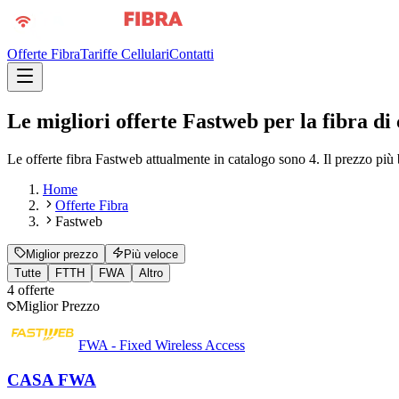
Offerte Fibra
Tariffe Cellulari
Contatti
Le migliori offerte Fastweb per la fibra di
Le offerte fibra Fastweb attualmente in catalogo sono 4. Il prezzo p
Home
Offerte Fibra
Fastweb
Miglior prezzo
Più veloce
Tutte
FTTH
FWA
Altro
4
offerte
Miglior Prezzo
FWA - Fixed Wireless Access
CASA FWA