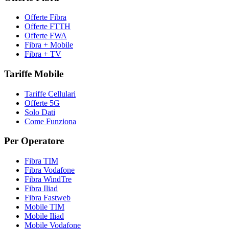
Offerte Fibra
Offerte FTTH
Offerte FWA
Fibra + Mobile
Fibra + TV
Tariffe Mobile
Tariffe Cellulari
Offerte 5G
Solo Dati
Come Funziona
Per Operatore
Fibra TIM
Fibra Vodafone
Fibra WindTre
Fibra Iliad
Fibra Fastweb
Mobile TIM
Mobile Iliad
Mobile Vodafone