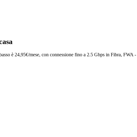
 casa
iù basso è 24,95€/mese, con connessione fino a 2.5 Gbps in Fibra, FWA -