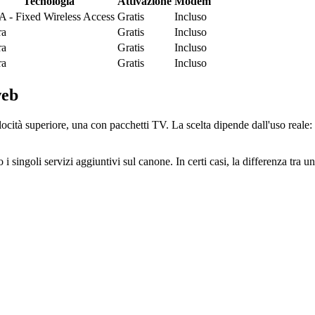
Tecnologia
Attivazione
Modem
 - Fixed Wireless Access
Gratis
Incluso
ra
Gratis
Incluso
ra
Gratis
Incluso
ra
Gratis
Incluso
web
ocità superiore, una con pacchetti TV. La scelta dipende dall'uso reale
i singoli servizi aggiuntivi sul canone. In certi casi, la differenza tra 