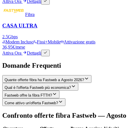
Attiva Ora
Dettagli
Fibra
CASA ULTRA
2.5
Gbps
Modem Incluso
Fissi+Mobile
Attivazione gratis
36,95
€
/mese
Attiva Ora
Dettagli
Domande Frequenti
Quante offerte fibra ha Fastweb a Agosto 2026?
Qual è l'offerta Fastweb più economica?
Fastweb offre la fibra FTTH?
Come attivo un'offerta Fastweb?
Confronto offerte fibra Fastweb — Agosto