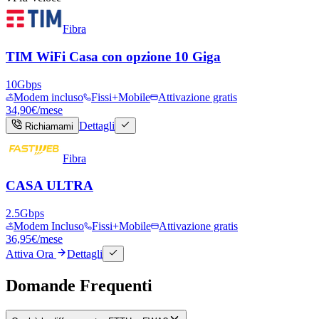
Fibra
TIM WiFi Casa con opzione 10 Giga
10
Gbps
Modem incluso
Fissi+Mobile
Attivazione gratis
34,90
€
/mese
Dettagli
Richiamami
Fibra
CASA ULTRA
2.5
Gbps
Modem Incluso
Fissi+Mobile
Attivazione gratis
36,95
€
/mese
Attiva Ora
Dettagli
Domande Frequenti