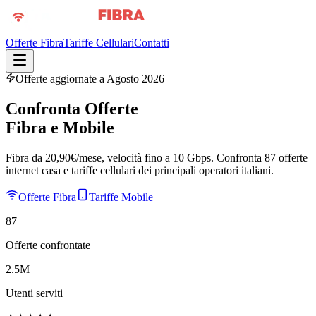
Offerte Fibra
Tariffe Cellulari
Contatti
Offerte aggiornate a
Agosto 2026
Confronta Offerte
Fibra
e
Mobile
Fibra da
20,90
€/mese, velocità fino a
10 Gbps
. Confronta
87
offerte
internet casa e tariffe cellulari dei principali operatori italiani.
Offerte Fibra
Tariffe Mobile
87
Offerte confrontate
2.5M
Utenti serviti