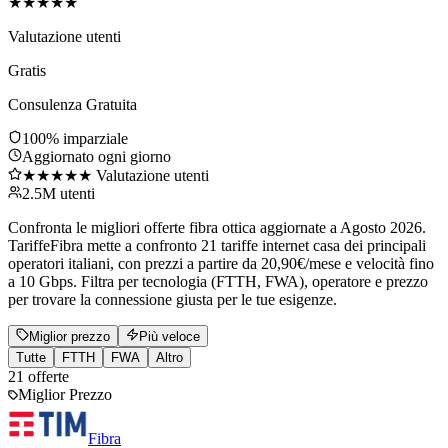
★★★★★
Valutazione utenti
Gratis
Consulenza Gratuita
100% imparziale
Aggiornato ogni giorno
★★★★★ Valutazione utenti
2.5M utenti
Confronta le migliori offerte fibra ottica aggiornate a Agosto 2026.
TariffeFibra mette a confronto 21 tariffe internet casa dei principali
operatori italiani, con prezzi a partire da 20,90€/mese e velocità fino
a 10 Gbps. Filtra per tecnologia (FTTH, FWA), operatore e prezzo
per trovare la connessione giusta per le tue esigenze.
Miglior prezzo
Più veloce
Tutte
FTTH
FWA
Altro
21
offerte
Miglior Prezzo
Fibra