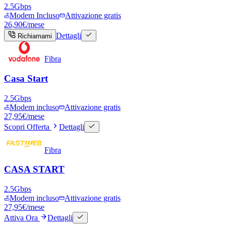
2.5
Gbps
Modem Incluso
Attivazione gratis
26,90
€
/mese
Dettagli
Richiamami
Fibra
Casa Start
2.5
Gbps
Modem incluso
Attivazione gratis
27,95
€
/mese
Scopri Offerta
Dettagli
Fibra
CASA START
2.5
Gbps
Modem incluso
Attivazione gratis
27,95
€
/mese
Attiva Ora
Dettagli