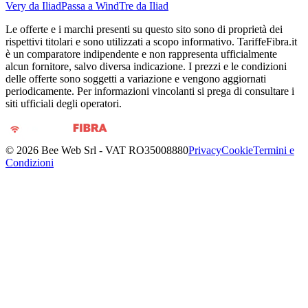
Very da Iliad
Passa a WindTre da Iliad
Le offerte e i marchi presenti su questo sito sono di proprietà dei
rispettivi titolari e sono utilizzati a scopo informativo. TariffeFibra.it
è un comparatore indipendente e non rappresenta ufficialmente
alcun fornitore, salvo diversa indicazione. I prezzi e le condizioni
delle offerte sono soggetti a variazione e vengono aggiornati
periodicamente. Per informazioni vincolanti si prega di consultare i
siti ufficiali degli operatori.
©
2026
Bee Web Srl - VAT RO35008880
Privacy
Cookie
Termini e
Condizioni