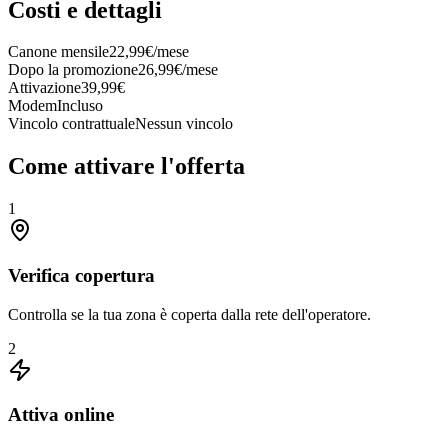
Costi e dettagli
Canone mensile
22,99€/mese
Dopo la promozione
26,99€/mese
Attivazione
39,99€
Modem
Incluso
Vincolo contrattuale
Nessun vincolo
Come attivare l'offerta
1
Verifica copertura
Controlla se la tua zona è coperta dalla rete dell'operatore.
2
Attiva online