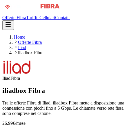
Offerte Fibra
Tariffe Cellulari
Contatti
Home
Offerte Fibra
Iliad
iliadbox Fibra
Iliad
Fibra
iliadbox Fibra
Tra le offerte Fibra di Iliad, iliadbox Fibra mette a disposizione una
connessione con picchi fino a 5 Gbps. Le chiamate verso rete fissa
sono comprese nel canone.
26,99
€/mese