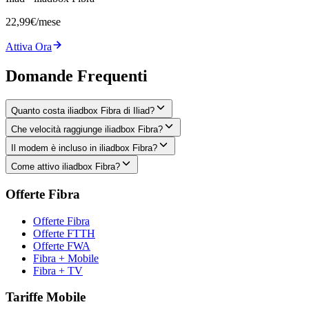
22,99
€
/mese
Attiva Ora
Domande Frequenti
Quanto costa iliadbox Fibra di Iliad?
Che velocità raggiunge iliadbox Fibra?
Il modem è incluso in iliadbox Fibra?
Come attivo iliadbox Fibra?
Offerte Fibra
Offerte Fibra
Offerte FTTH
Offerte FWA
Fibra + Mobile
Fibra + TV
Tariffe Mobile