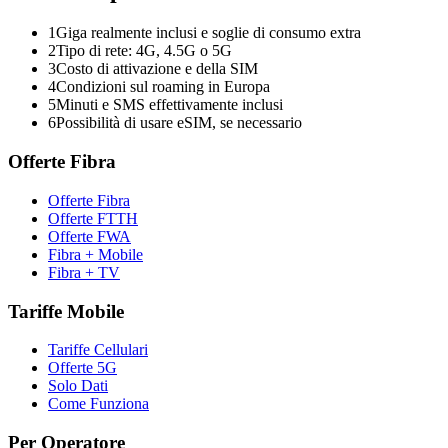
1
Giga realmente inclusi e soglie di consumo extra
2
Tipo di rete: 4G, 4.5G o 5G
3
Costo di attivazione e della SIM
4
Condizioni sul roaming in Europa
5
Minuti e SMS effettivamente inclusi
6
Possibilità di usare eSIM, se necessario
Offerte Fibra
Offerte Fibra
Offerte FTTH
Offerte FWA
Fibra + Mobile
Fibra + TV
Tariffe Mobile
Tariffe Cellulari
Offerte 5G
Solo Dati
Come Funziona
Per Operatore