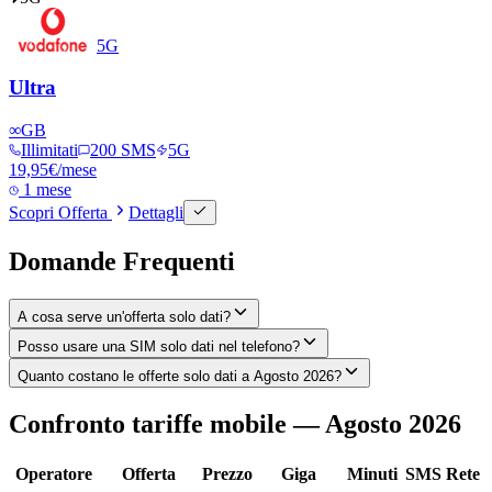
5G
Ultra
∞
GB
Illimitati
200 SMS
5G
19,95
€
/mese
1 mese
Scopri Offerta
Dettagli
Domande Frequenti
A cosa serve un'offerta solo dati?
Posso usare una SIM solo dati nel telefono?
Quanto costano le offerte solo dati a Agosto 2026?
Confronto tariffe mobile — Agosto 2026
Operatore
Offerta
Prezzo
Giga
Minuti
SMS
Rete