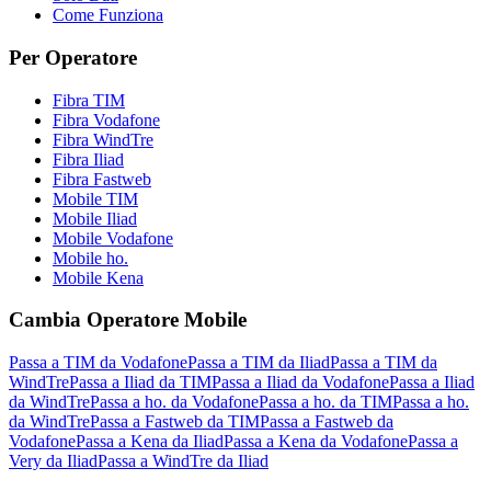
Come Funziona
Per Operatore
Fibra TIM
Fibra Vodafone
Fibra WindTre
Fibra Iliad
Fibra Fastweb
Mobile TIM
Mobile Iliad
Mobile Vodafone
Mobile ho.
Mobile Kena
Cambia Operatore Mobile
Passa a TIM da Vodafone
Passa a TIM da Iliad
Passa a TIM da
WindTre
Passa a Iliad da TIM
Passa a Iliad da Vodafone
Passa a Iliad
da WindTre
Passa a ho. da Vodafone
Passa a ho. da TIM
Passa a ho.
da WindTre
Passa a Fastweb da TIM
Passa a Fastweb da
Vodafone
Passa a Kena da Iliad
Passa a Kena da Vodafone
Passa a
Very da Iliad
Passa a WindTre da Iliad