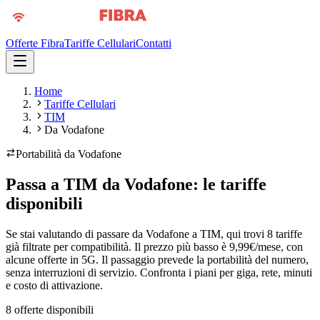
Offerte Fibra
Tariffe Cellulari
Contatti
Home
Tariffe Cellulari
TIM
Da Vodafone
Portabilità da
Vodafone
Passa a TIM da Vodafone: le tariffe
disponibili
Se stai valutando di passare da Vodafone a TIM, qui trovi 8 tariffe
già filtrate per compatibilità. Il prezzo più basso è 9,99€/mese, con
alcune offerte in 5G. Il passaggio prevede la portabilità del numero,
senza interruzioni di servizio. Confronta i piani per giga, rete, minuti
e costo di attivazione.
8
offerte disponibili