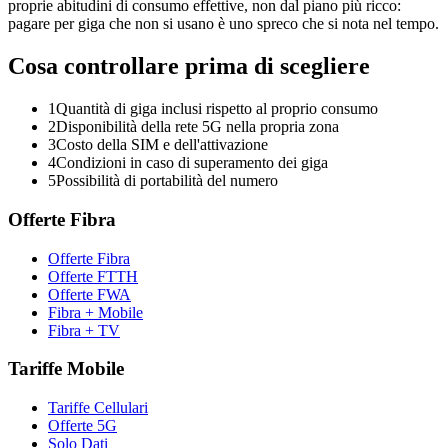
proprie abitudini di consumo effettive, non dal piano più ricco:
pagare per giga che non si usano è uno spreco che si nota nel tempo.
Cosa controllare prima di scegliere
1
Quantità di giga inclusi rispetto al proprio consumo
2
Disponibilità della rete 5G nella propria zona
3
Costo della SIM e dell'attivazione
4
Condizioni in caso di superamento dei giga
5
Possibilità di portabilità del numero
Offerte Fibra
Offerte Fibra
Offerte FTTH
Offerte FWA
Fibra + Mobile
Fibra + TV
Tariffe Mobile
Tariffe Cellulari
Offerte 5G
Solo Dati