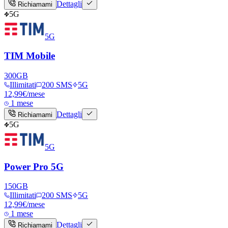
Dettagli
Richiamami
5G
5G
TIM Mobile
300
GB
Illimitati
200 SMS
5G
12,99
€
/mese
1 mese
Dettagli
Richiamami
5G
5G
Power Pro 5G
150
GB
Illimitati
200 SMS
5G
12,99
€
/mese
1 mese
Dettagli
Richiamami