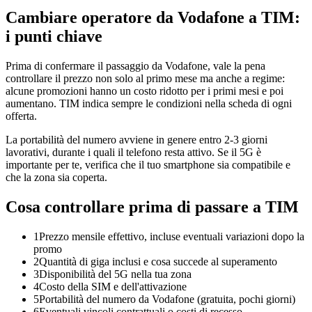
Cambiare operatore da Vodafone a TIM:
i punti chiave
Prima di confermare il passaggio da Vodafone, vale la pena
controllare il prezzo non solo al primo mese ma anche a regime:
alcune promozioni hanno un costo ridotto per i primi mesi e poi
aumentano. TIM indica sempre le condizioni nella scheda di ogni
offerta.
La portabilità del numero avviene in genere entro 2-3 giorni
lavorativi, durante i quali il telefono resta attivo. Se il 5G è
importante per te, verifica che il tuo smartphone sia compatibile e
che la zona sia coperta.
Cosa controllare prima di passare a TIM
1
Prezzo mensile effettivo, incluse eventuali variazioni dopo la
promo
2
Quantità di giga inclusi e cosa succede al superamento
3
Disponibilità del 5G nella tua zona
4
Costo della SIM e dell'attivazione
5
Portabilità del numero da Vodafone (gratuita, pochi giorni)
6
Eventuali vincoli contrattuali o costi di recesso