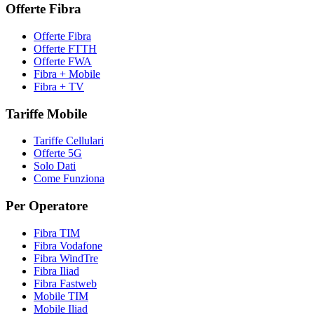
Offerte Fibra
Offerte Fibra
Offerte FTTH
Offerte FWA
Fibra + Mobile
Fibra + TV
Tariffe Mobile
Tariffe Cellulari
Offerte 5G
Solo Dati
Come Funziona
Per Operatore
Fibra TIM
Fibra Vodafone
Fibra WindTre
Fibra Iliad
Fibra Fastweb
Mobile TIM
Mobile Iliad