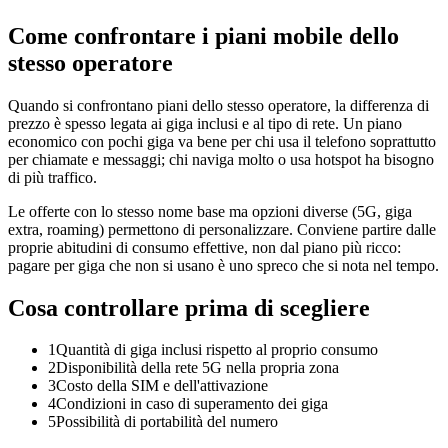
Come confrontare i piani mobile dello
stesso operatore
Quando si confrontano piani dello stesso operatore, la differenza di
prezzo è spesso legata ai giga inclusi e al tipo di rete. Un piano
economico con pochi giga va bene per chi usa il telefono soprattutto
per chiamate e messaggi; chi naviga molto o usa hotspot ha bisogno
di più traffico.
Le offerte con lo stesso nome base ma opzioni diverse (5G, giga
extra, roaming) permettono di personalizzare. Conviene partire dalle
proprie abitudini di consumo effettive, non dal piano più ricco:
pagare per giga che non si usano è uno spreco che si nota nel tempo.
Cosa controllare prima di scegliere
1
Quantità di giga inclusi rispetto al proprio consumo
2
Disponibilità della rete 5G nella propria zona
3
Costo della SIM e dell'attivazione
4
Condizioni in caso di superamento dei giga
5
Possibilità di portabilità del numero