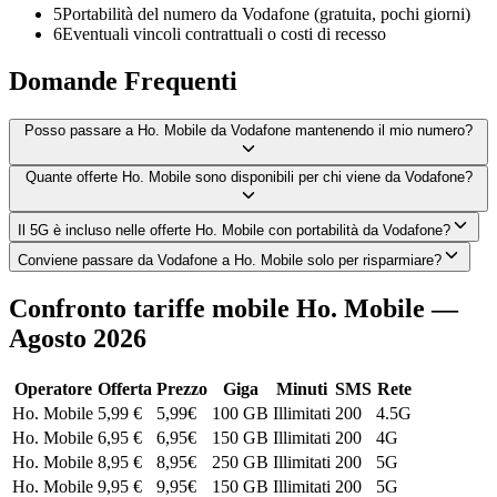
5
Portabilità del numero da Vodafone (gratuita, pochi giorni)
6
Eventuali vincoli contrattuali o costi di recesso
Domande Frequenti
Posso passare a Ho. Mobile da Vodafone mantenendo il mio numero?
Quante offerte Ho. Mobile sono disponibili per chi viene da Vodafone?
Il 5G è incluso nelle offerte Ho. Mobile con portabilità da Vodafone?
Conviene passare da Vodafone a Ho. Mobile solo per risparmiare?
Confronto tariffe mobile Ho. Mobile —
Agosto 2026
Operatore
Offerta
Prezzo
Giga
Minuti
SMS
Rete
Ho. Mobile
5,99 €
5,99
€
100 GB
Illimitati
200
4.5G
Ho. Mobile
6,95 €
6,95
€
150 GB
Illimitati
200
4G
Ho. Mobile
8,95 €
8,95
€
250 GB
Illimitati
200
5G
Ho. Mobile
9,95 €
9,95
€
150 GB
Illimitati
200
5G