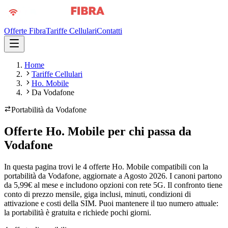
Offerte Fibra
Tariffe Cellulari
Contatti
Home
Tariffe Cellulari
Ho. Mobile
Da Vodafone
Portabilità da
Vodafone
Offerte Ho. Mobile per chi passa da
Vodafone
In questa pagina trovi le 4 offerte Ho. Mobile compatibili con la
portabilità da Vodafone, aggiornate a Agosto 2026. I canoni partono
da 5,99€ al mese e includono opzioni con rete 5G. Il confronto tiene
conto di prezzo mensile, giga inclusi, minuti, condizioni di
attivazione e costi della SIM. Puoi mantenere il tuo numero attuale:
la portabilità è gratuita e richiede pochi giorni.