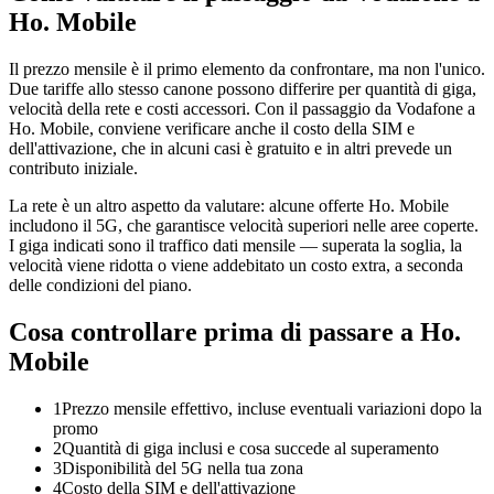
Ho. Mobile
Il prezzo mensile è il primo elemento da confrontare, ma non l'unico.
Due tariffe allo stesso canone possono differire per quantità di giga,
velocità della rete e costi accessori. Con il passaggio da Vodafone a
Ho. Mobile, conviene verificare anche il costo della SIM e
dell'attivazione, che in alcuni casi è gratuito e in altri prevede un
contributo iniziale.
La rete è un altro aspetto da valutare: alcune offerte Ho. Mobile
includono il 5G, che garantisce velocità superiori nelle aree coperte.
I giga indicati sono il traffico dati mensile — superata la soglia, la
velocità viene ridotta o viene addebitato un costo extra, a seconda
delle condizioni del piano.
Cosa controllare prima di passare a Ho.
Mobile
1
Prezzo mensile effettivo, incluse eventuali variazioni dopo la
promo
2
Quantità di giga inclusi e cosa succede al superamento
3
Disponibilità del 5G nella tua zona
4
Costo della SIM e dell'attivazione