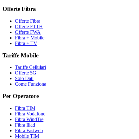
Offerte Fibra
Offerte Fibra
Offerte FTTH
Offerte FWA
Fibra + Mobile
Fibra + TV
Tariffe Mobile
Tariffe Cellulari
Offerte 5G
Solo Dati
Come Funziona
Per Operatore
Fibra TIM
Fibra Vodafone
Fibra WindTre
Fibra Iliad
Fibra Fastweb
Mobile TIM