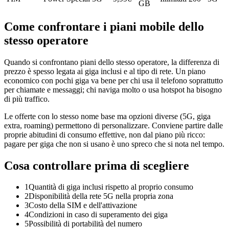
GB
Come confrontare i piani mobile dello
stesso operatore
Quando si confrontano piani dello stesso operatore, la differenza di
prezzo è spesso legata ai giga inclusi e al tipo di rete. Un piano
economico con pochi giga va bene per chi usa il telefono soprattutto
per chiamate e messaggi; chi naviga molto o usa hotspot ha bisogno
di più traffico.
Le offerte con lo stesso nome base ma opzioni diverse (5G, giga
extra, roaming) permettono di personalizzare. Conviene partire dalle
proprie abitudini di consumo effettive, non dal piano più ricco:
pagare per giga che non si usano è uno spreco che si nota nel tempo.
Cosa controllare prima di scegliere
1
Quantità di giga inclusi rispetto al proprio consumo
2
Disponibilità della rete 5G nella propria zona
3
Costo della SIM e dell'attivazione
4
Condizioni in caso di superamento dei giga
5
Possibilità di portabilità del numero