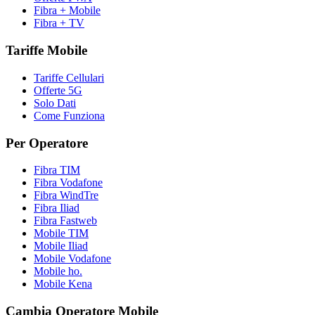
Fibra + Mobile
Fibra + TV
Tariffe Mobile
Tariffe Cellulari
Offerte 5G
Solo Dati
Come Funziona
Per Operatore
Fibra TIM
Fibra Vodafone
Fibra WindTre
Fibra Iliad
Fibra Fastweb
Mobile TIM
Mobile Iliad
Mobile Vodafone
Mobile ho.
Mobile Kena
Cambia Operatore Mobile