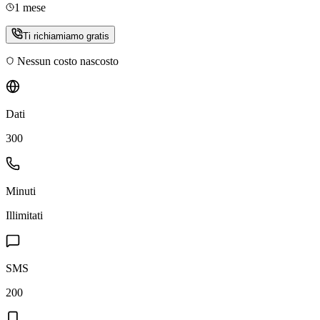
1 mese
Ti richiamiamo gratis
Nessun costo nascosto
Dati
300
Minuti
Illimitati
SMS
200