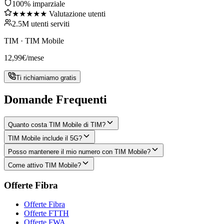
100% imparziale
★★★★★ Valutazione utenti
2.5M utenti serviti
TIM
·
TIM Mobile
12,99
€
/mese
Ti richiamiamo gratis
Domande Frequenti
Quanto costa TIM Mobile di TIM?
TIM Mobile include il 5G?
Posso mantenere il mio numero con TIM Mobile?
Come attivo TIM Mobile?
Offerte Fibra
Offerte Fibra
Offerte FTTH
Offerte FWA