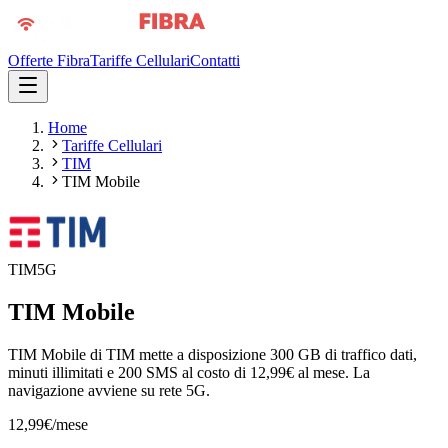
Offerte Fibra
Tariffe Cellulari
Contatti
Home
Tariffe Cellulari
TIM
TIM Mobile
TIM
5G
TIM Mobile
TIM Mobile di TIM mette a disposizione 300 GB di traffico dati,
minuti illimitati e 200 SMS al costo di 12,99€ al mese. La
navigazione avviene su rete 5G.
12,99
€
/mese