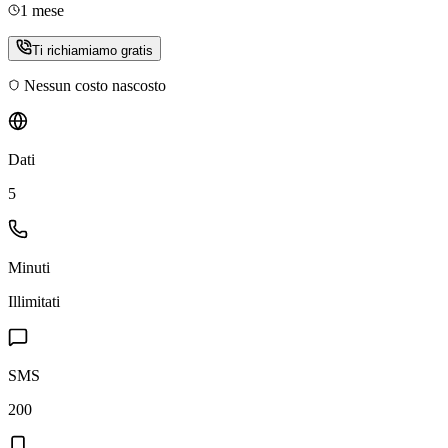
1 mese
Ti richiamiamo gratis
Nessun costo nascosto
Dati
5
Minuti
Illimitati
SMS
200