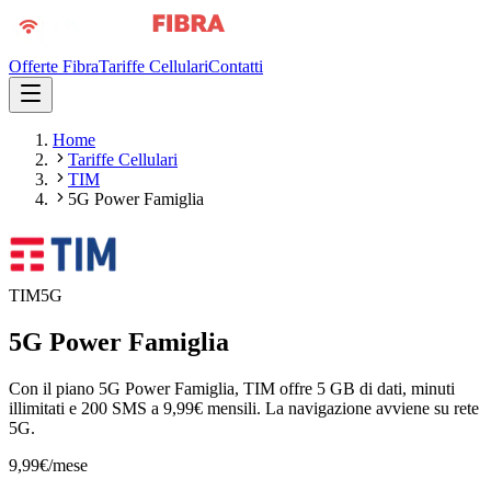
Offerte Fibra
Tariffe Cellulari
Contatti
Home
Tariffe Cellulari
TIM
5G Power Famiglia
TIM
5G
5G Power Famiglia
Con il piano 5G Power Famiglia, TIM offre 5 GB di dati, minuti
illimitati e 200 SMS a 9,99€ mensili. La navigazione avviene su rete
5G.
9,99
€
/mese