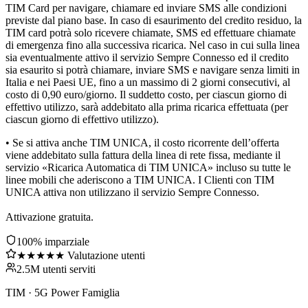
TIM Card per navigare, chiamare ed inviare SMS alle condizioni
previste dal piano base. In caso di esaurimento del credito residuo, la
TIM card potrà solo ricevere chiamate, SMS ed effettuare chiamate
di emergenza fino alla successiva ricarica. Nel caso in cui sulla linea
sia eventualmente attivo il servizio Sempre Connesso ed il credito
sia esaurito si potrà chiamare, inviare SMS e navigare senza limiti in
Italia e nei Paesi UE, fino a un massimo di 2 giorni consecutivi, al
costo di 0,90 euro/giorno. Il suddetto costo, per ciascun giorno di
effettivo utilizzo, sarà addebitato alla prima ricarica effettuata (per
ciascun giorno di effettivo utilizzo).
• Se si attiva anche TIM UNICA, il costo ricorrente dell’offerta
viene addebitato sulla fattura della linea di rete fissa, mediante il
servizio «Ricarica Automatica di TIM UNICA» incluso su tutte le
linee mobili che aderiscono a TIM UNICA. I Clienti con TIM
UNICA attiva non utilizzano il servizio Sempre Connesso.
Attivazione gratuita.
100% imparziale
★★★★★ Valutazione utenti
2.5M utenti serviti
TIM
·
5G Power Famiglia