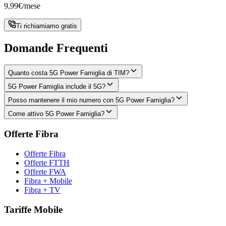
9,99
€
/mese
Ti richiamiamo gratis
Domande Frequenti
Quanto costa 5G Power Famiglia di TIM?
5G Power Famiglia include il 5G?
Posso mantenere il mio numero con 5G Power Famiglia?
Come attivo 5G Power Famiglia?
Offerte Fibra
Offerte Fibra
Offerte FTTH
Offerte FWA
Fibra + Mobile
Fibra + TV
Tariffe Mobile