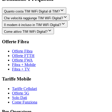
Quanto costa TIM WiFi Digital di TIM?
Che velocità raggiunge TIM WiFi Digital?
Il modem è incluso in TIM WiFi Digital?
Come attivo TIM WiFi Digital?
Offerte Fibra
Offerte Fibra
Offerte FTTH
Offerte FWA
Fibra + Mobile
Fibra + TV
Tariffe Mobile
Tariffe Cellulari
Offerte 5G
Solo Dati
Come Funziona
Per Operatore