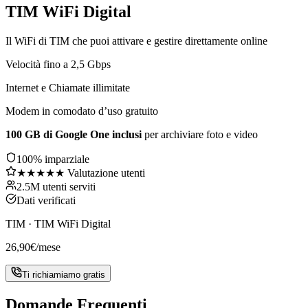
TIM WiFi Digital
Il WiFi di TIM che puoi attivare e gestire direttamente online
Velocità fino a 2,5 Gbps
Internet e Chiamate illimitate
Modem in comodato d’uso gratuito
100 GB di Google One inclusi
per archiviare foto e video
100% imparziale
★★★★★ Valutazione utenti
2.5M utenti serviti
Dati verificati
TIM
·
TIM WiFi Digital
26,90
€
/mese
Ti richiamiamo gratis
Domande Frequenti