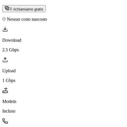
Ti richiamiamo gratis
Nessun costo nascosto
Download
2.5 Gbps
Upload
1 Gbps
Modem
Incluso