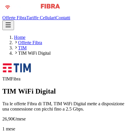
Offerte Fibra
Tariffe Cellulari
Contatti
Home
Offerte Fibra
TIM
TIM WiFi Digital
TIM
Fibra
TIM WiFi Digital
Tra le offerte Fibra di TIM, TIM WiFi Digital mette a disposizione
una connessione con picchi fino a 2.5 Gbps.
26,90
€
/mese
1 mese