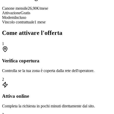
Canone mensile
26,90€/mese
Attivazione
Gratis
Modem
Incluso
Vincolo contrattuale
1 mese
Come attivare l'offerta
1
Verifica copertura
Controlla se la tua zona è coperta dalla rete dell'operatore.
2
Attiva online
Completa la richiesta in pochi minuti direttamente dal sito.