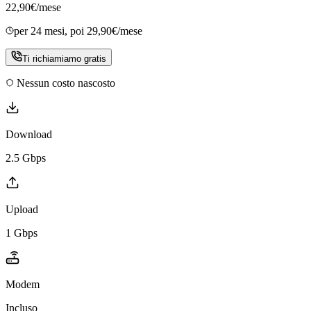
22,90
€
/mese
per
24 mesi
, poi 29,90€/mese
Ti richiamiamo gratis
Nessun costo nascosto
Download
2.5 Gbps
Upload
1 Gbps
Modem
Incluso