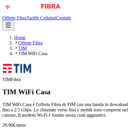
Offerte Fibra
Tariffe Cellulari
Contatti
Home
Offerte Fibra
TIM
TIM WiFi Casa
TIM
Fibra
TIM WiFi Casa
TIM WiFi Casa è l'offerta Fibra di TIM con una banda in download
fino a 2.5 Gbps. Le chiamate verso fissi e mobili sono comprese nel
canone. Il modem Wi-Fi è fornito senza costi aggiuntivi.
29,90
€/mese