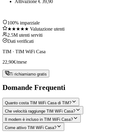
Attivazione € 39,90
100% imparziale
★★★★★ Valutazione utenti
2.5M utenti serviti
Dati verificati
TIM
·
TIM WiFi Casa
22,90
€
/mese
Ti richiamiamo gratis
Domande Frequenti
Quanto costa TIM WiFi Casa di TIM?
Che velocità raggiunge TIM WiFi Casa?
Il modem è incluso in TIM WiFi Casa?
Come attivo TIM WiFi Casa?