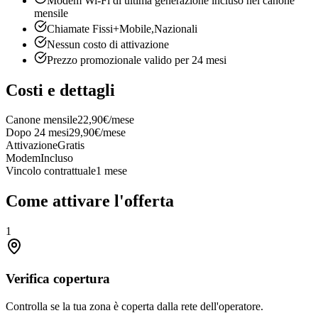
Modem Wi-Fi di ultima generazione incluso nel canone
mensile
Chiamate Fissi+Mobile,Nazionali
Nessun costo di attivazione
Prezzo promozionale valido per 24 mesi
Costi e dettagli
Canone mensile
22,90€/mese
Dopo 24 mesi
29,90€/mese
Attivazione
Gratis
Modem
Incluso
Vincolo contrattuale
1 mese
Come attivare l'offerta
1
Verifica copertura
Controlla se la tua zona è coperta dalla rete dell'operatore.