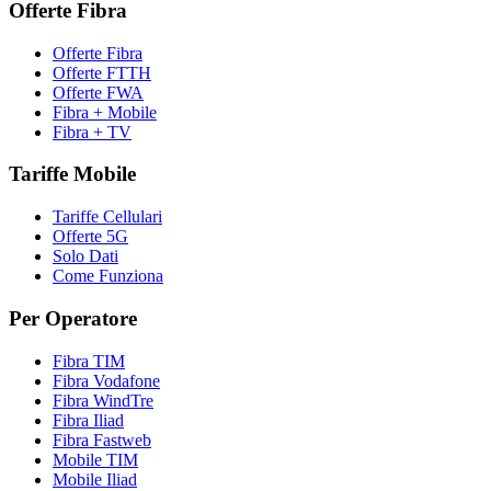
Offerte Fibra
Offerte Fibra
Offerte FTTH
Offerte FWA
Fibra + Mobile
Fibra + TV
Tariffe Mobile
Tariffe Cellulari
Offerte 5G
Solo Dati
Come Funziona
Per Operatore
Fibra TIM
Fibra Vodafone
Fibra WindTre
Fibra Iliad
Fibra Fastweb
Mobile TIM
Mobile Iliad