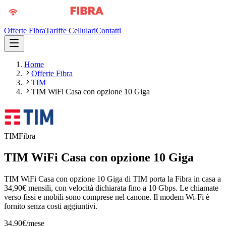
Offerte Fibra
Tariffe Cellulari
Contatti
Home
Offerte Fibra
TIM
TIM WiFi Casa con opzione 10 Giga
TIM
Fibra
TIM WiFi Casa con opzione 10 Giga
TIM WiFi Casa con opzione 10 Giga di TIM porta la Fibra in casa a
34,90€ mensili, con velocità dichiarata fino a 10 Gbps. Le chiamate
verso fissi e mobili sono comprese nel canone. Il modem Wi-Fi è
fornito senza costi aggiuntivi.
34,90
€
/mese