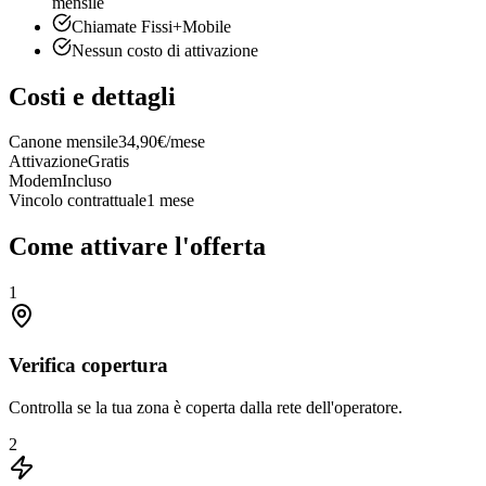
mensile
Chiamate Fissi+Mobile
Nessun costo di attivazione
Costi e dettagli
Canone mensile
34,90€/mese
Attivazione
Gratis
Modem
Incluso
Vincolo contrattuale
1 mese
Come attivare l'offerta
1
Verifica copertura
Controlla se la tua zona è coperta dalla rete dell'operatore.
2