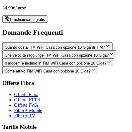
34,90
€
/mese
Ti richiamiamo gratis
Domande Frequenti
Quanto costa TIM WiFi Casa con opzione 10 Giga di TIM?
Che velocità raggiunge TIM WiFi Casa con opzione 10 Giga?
Il modem è incluso in TIM WiFi Casa con opzione 10 Giga?
Come attivo TIM WiFi Casa con opzione 10 Giga?
Offerte Fibra
Offerte Fibra
Offerte FTTH
Offerte FWA
Fibra + Mobile
Fibra + TV
Tariffe Mobile