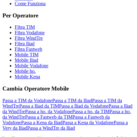
Come Funziona
Per Operatore
Fibra TIM
Fibra Vodafone
Fibra WindTre
Fibra Iliad
Fibra Fastweb
Mobile TIM
Mobile Iliad
Mobile Vodafone
Mobile ho.
Mobile Kena
Cambia Operatore Mobile
Passa a TIM da Vodafone
Passa a TIM da Iliad
Passa a TIM da
WindTre
Passa a Iliad da TIM
Passa a Iliad da Vodafone
Passa a Iliad
da WindTre
Passa a ho. da Vodafone
Passa a ho. da TIM
Passa a ho.
da WindTre
Passa a Fastweb da TIM
Passa a Fastweb da
Vodafone
Passa a Kena da Iliad
Passa a Kena da Vodafone
Passa a
Very da Iliad
Passa a WindTre da Iliad