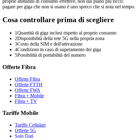
proprie abitudini di consumo effettive, non dal piano più ricco:
pagare per giga che non si usano è uno spreco che si nota nel tempo.
Cosa controllare prima di scegliere
1
Quantità di giga inclusi rispetto al proprio consumo
2
Disponibilità della rete 5G nella propria zona
3
Costo della SIM e dell'attivazione
4
Condizioni in caso di superamento dei giga
5
Possibilità di portabilità del numero
Offerte Fibra
Offerte Fibra
Offerte FTTH
Offerte FWA
Fibra + Mobile
Fibra + TV
Tariffe Mobile
Tariffe Cellulari
Offerte 5G
Solo Dati