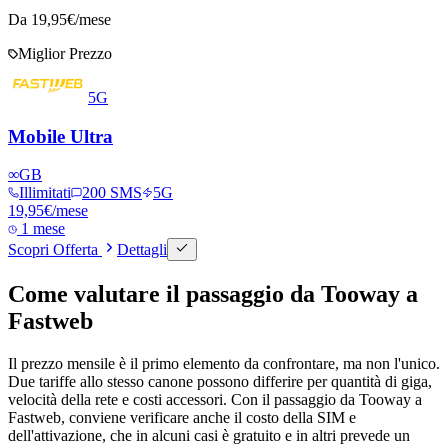
Da
19,95
€/mese
Miglior Prezzo
5G
Mobile Ultra
∞
GB
Illimitati
200 SMS
5G
19,95
€
/mese
1 mese
Scopri Offerta
Dettagli
Come valutare il passaggio da Tooway a
Fastweb
Il prezzo mensile è il primo elemento da confrontare, ma non l'unico.
Due tariffe allo stesso canone possono differire per quantità di giga,
velocità della rete e costi accessori. Con il passaggio da Tooway a
Fastweb, conviene verificare anche il costo della SIM e
dell'attivazione, che in alcuni casi è gratuito e in altri prevede un