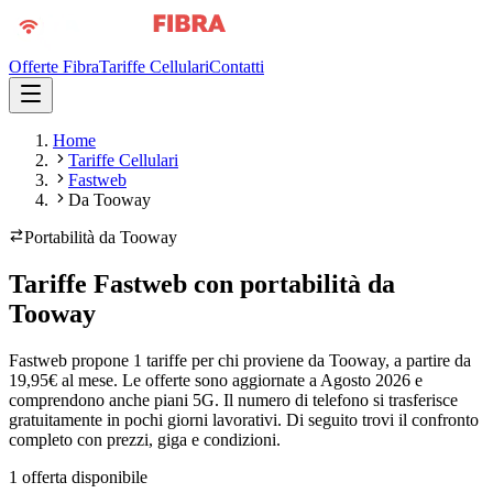
Offerte Fibra
Tariffe Cellulari
Contatti
Home
Tariffe Cellulari
Fastweb
Da Tooway
Portabilità da
Tooway
Tariffe Fastweb con portabilità da
Tooway
Fastweb propone 1 tariffe per chi proviene da Tooway, a partire da
19,95€ al mese. Le offerte sono aggiornate a Agosto 2026 e
comprendono anche piani 5G. Il numero di telefono si trasferisce
gratuitamente in pochi giorni lavorativi. Di seguito trovi il confronto
completo con prezzi, giga e condizioni.
1
offerta disponibile