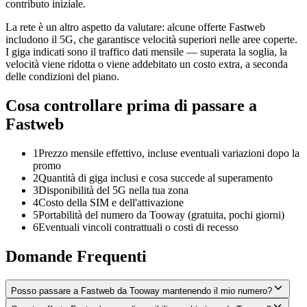
contributo iniziale.
La rete è un altro aspetto da valutare: alcune offerte Fastweb
includono il 5G, che garantisce velocità superiori nelle aree coperte.
I giga indicati sono il traffico dati mensile — superata la soglia, la
velocità viene ridotta o viene addebitato un costo extra, a seconda
delle condizioni del piano.
Cosa controllare prima di passare a
Fastweb
1
Prezzo mensile effettivo, incluse eventuali variazioni dopo la
promo
2
Quantità di giga inclusi e cosa succede al superamento
3
Disponibilità del 5G nella tua zona
4
Costo della SIM e dell'attivazione
5
Portabilità del numero da Tooway (gratuita, pochi giorni)
6
Eventuali vincoli contrattuali o costi di recesso
Domande Frequenti
Posso passare a Fastweb da Tooway mantenendo il mio numero?