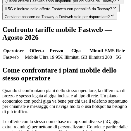
Quante offerte Fastweb sono disponibili per chi viene da Tooway?
Il 5G è incluso nelle offerte Fastweb con portabilità da Tooway?
Conviene passare da Tooway a Fastweb solo per risparmiare?
Confronto tariffe mobile Fastweb —
Agosto 2026
Operatore
Offerta
Prezzo
Giga
Minuti
SMS
Rete
Fastweb
Mobile Ultra
19,95
€
Illimitati GB
Illimitati
200
5G
Come confrontare i piani mobile dello
stesso operatore
Quando si confrontano piani dello stesso operatore, la differenza di
prezzo è spesso legata ai giga inclusi e al tipo di rete. Un piano
economico con pochi giga va bene per chi usa il telefono soprattutto
per chiamate e messaggi; chi naviga molto o usa hotspot ha bisogno
di più traffico.
Le offerte con lo stesso nome base ma opzioni diverse (5G, giga
extra, roaming) permettono di personalizzare. Conviene partire dalle