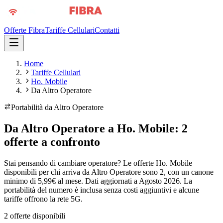
Offerte Fibra
Tariffe Cellulari
Contatti
Home
Tariffe Cellulari
Ho. Mobile
Da Altro Operatore
Portabilità da
Altro Operatore
Da Altro Operatore a Ho. Mobile: 2
offerte a confronto
Stai pensando di cambiare operatore? Le offerte Ho. Mobile
disponibili per chi arriva da Altro Operatore sono 2, con un canone
minimo di 5,99€ al mese. Dati aggiornati a Agosto 2026. La
portabilità del numero è inclusa senza costi aggiuntivi e alcune
tariffe offrono la rete 5G.
2
offerte disponibili