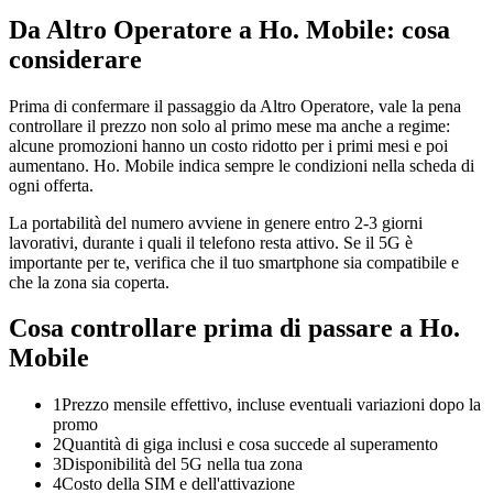
Da Altro Operatore a Ho. Mobile: cosa
considerare
Prima di confermare il passaggio da Altro Operatore, vale la pena
controllare il prezzo non solo al primo mese ma anche a regime:
alcune promozioni hanno un costo ridotto per i primi mesi e poi
aumentano. Ho. Mobile indica sempre le condizioni nella scheda di
ogni offerta.
La portabilità del numero avviene in genere entro 2-3 giorni
lavorativi, durante i quali il telefono resta attivo. Se il 5G è
importante per te, verifica che il tuo smartphone sia compatibile e
che la zona sia coperta.
Cosa controllare prima di passare a Ho.
Mobile
1
Prezzo mensile effettivo, incluse eventuali variazioni dopo la
promo
2
Quantità di giga inclusi e cosa succede al superamento
3
Disponibilità del 5G nella tua zona
4
Costo della SIM e dell'attivazione