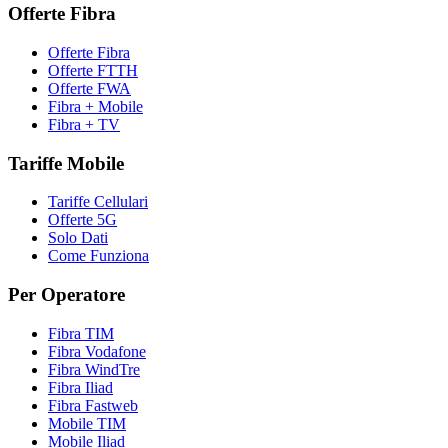
Offerte Fibra
Offerte Fibra
Offerte FTTH
Offerte FWA
Fibra + Mobile
Fibra + TV
Tariffe Mobile
Tariffe Cellulari
Offerte 5G
Solo Dati
Come Funziona
Per Operatore
Fibra TIM
Fibra Vodafone
Fibra WindTre
Fibra Iliad
Fibra Fastweb
Mobile TIM
Mobile Iliad