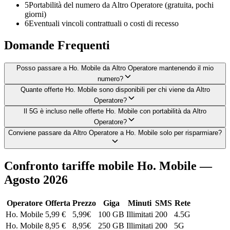
5
Portabilità del numero da Altro Operatore (gratuita, pochi
giorni)
6
Eventuali vincoli contrattuali o costi di recesso
Domande Frequenti
Posso passare a Ho. Mobile da Altro Operatore mantenendo il mio
numero?
Quante offerte Ho. Mobile sono disponibili per chi viene da Altro
Operatore?
Il 5G è incluso nelle offerte Ho. Mobile con portabilità da Altro
Operatore?
Conviene passare da Altro Operatore a Ho. Mobile solo per risparmiare?
Confronto tariffe mobile Ho. Mobile —
Agosto 2026
Operatore
Offerta
Prezzo
Giga
Minuti
SMS
Rete
Ho. Mobile
5,99 €
5,99
€
100 GB
Illimitati
200
4.5G
Ho. Mobile
8,95 €
8,95
€
250 GB
Illimitati
200
5G