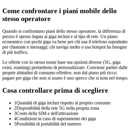
Come confrontare i piani mobile dello
stesso operatore
Quando si confrontano piani dello stesso operatore, la differenza di
prezzo è spesso legata ai giga inclusi e al tipo di rete. Un piano
economico con pochi giga va bene per chi usa il telefono soprattutto
per chiamate e messaggi; chi naviga molto o usa hotspot ha bisogno
di più traffico.
Le offerte con lo stesso nome base ma opzioni diverse (5G, giga
extra, roaming) permettono di personalizzare. Conviene partire dalle
proprie abitudini di consumo effettive, non dal piano più ricco:
pagare per giga che non si usano è uno spreco che si nota nel tempo.
Cosa controllare prima di scegliere
1
Quantità di giga inclusi rispetto al proprio consumo
2
Disponibilità della rete 5G nella propria zona
3
Costo della SIM e dell'attivazione
4
Condizioni in caso di superamento dei giga
5
Possibilità di portabilità del numero