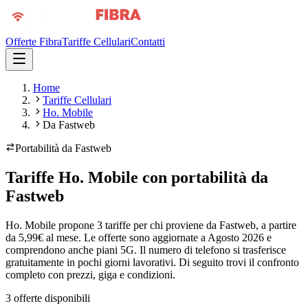
Offerte Fibra
Tariffe Cellulari
Contatti
Home
Tariffe Cellulari
Ho. Mobile
Da Fastweb
Portabilità da
Fastweb
Tariffe Ho. Mobile con portabilità da
Fastweb
Ho. Mobile propone 3 tariffe per chi proviene da Fastweb, a partire
da 5,99€ al mese. Le offerte sono aggiornate a Agosto 2026 e
comprendono anche piani 5G. Il numero di telefono si trasferisce
gratuitamente in pochi giorni lavorativi. Di seguito trovi il confronto
completo con prezzi, giga e condizioni.
3
offerte disponibili