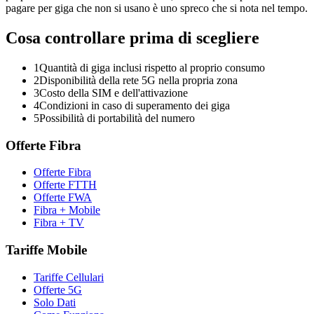
pagare per giga che non si usano è uno spreco che si nota nel tempo.
Cosa controllare prima di scegliere
1
Quantità di giga inclusi rispetto al proprio consumo
2
Disponibilità della rete 5G nella propria zona
3
Costo della SIM e dell'attivazione
4
Condizioni in caso di superamento dei giga
5
Possibilità di portabilità del numero
Offerte Fibra
Offerte Fibra
Offerte FTTH
Offerte FWA
Fibra + Mobile
Fibra + TV
Tariffe Mobile
Tariffe Cellulari
Offerte 5G
Solo Dati