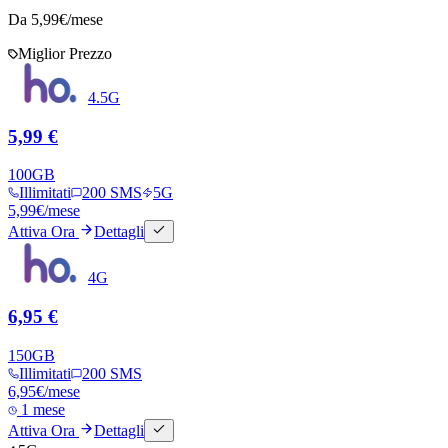
Da
5,99
€/mese
Miglior Prezzo
4.5G
5,99 €
100
GB
Illimitati
200 SMS
5G
5,99
€
/mese
Attiva Ora
Dettagli
4G
6,95 €
150
GB
Illimitati
200 SMS
6,95
€
/mese
1 mese
Attiva Ora
Dettagli