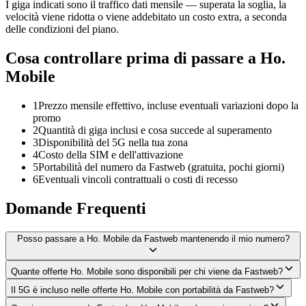
I giga indicati sono il traffico dati mensile — superata la soglia, la
velocità viene ridotta o viene addebitato un costo extra, a seconda
delle condizioni del piano.
Cosa controllare prima di passare a Ho.
Mobile
1
Prezzo mensile effettivo, incluse eventuali variazioni dopo la
promo
2
Quantità di giga inclusi e cosa succede al superamento
3
Disponibilità del 5G nella tua zona
4
Costo della SIM e dell'attivazione
5
Portabilità del numero da Fastweb (gratuita, pochi giorni)
6
Eventuali vincoli contrattuali o costi di recesso
Domande Frequenti
Posso passare a Ho. Mobile da Fastweb mantenendo il mio numero?
Quante offerte Ho. Mobile sono disponibili per chi viene da Fastweb?
Il 5G è incluso nelle offerte Ho. Mobile con portabilità da Fastweb?