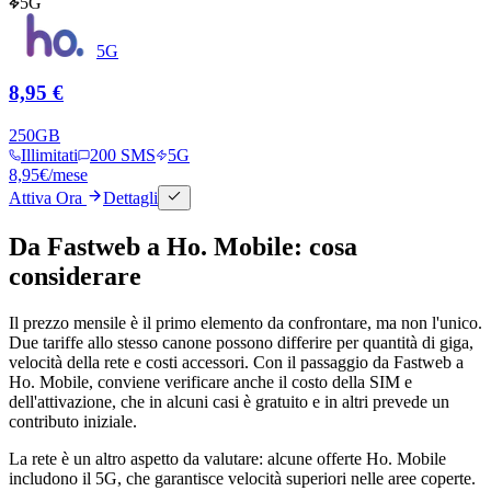
5G
5G
8,95 €
250
GB
Illimitati
200 SMS
5G
8,95
€
/mese
Attiva Ora
Dettagli
Da Fastweb a Ho. Mobile: cosa
considerare
Il prezzo mensile è il primo elemento da confrontare, ma non l'unico.
Due tariffe allo stesso canone possono differire per quantità di giga,
velocità della rete e costi accessori. Con il passaggio da Fastweb a
Ho. Mobile, conviene verificare anche il costo della SIM e
dell'attivazione, che in alcuni casi è gratuito e in altri prevede un
contributo iniziale.
La rete è un altro aspetto da valutare: alcune offerte Ho. Mobile
includono il 5G, che garantisce velocità superiori nelle aree coperte.