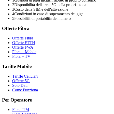
1
Quantità di giga inclusi rispetto al proprio consumo
2
Disponibilità della rete 5G nella propria zona
3
Costo della SIM e dell'attivazione
4
Condizioni in caso di superamento dei giga
5
Possibilità di portabilità del numero
Offerte Fibra
Offerte Fibra
Offerte FTTH
Offerte FWA
Fibra + Mobile
Fibra + TV
Tariffe Mobile
Tariffe Cellulari
Offerte 5G
Solo Dati
Come Funziona
Per Operatore
Fibra TIM