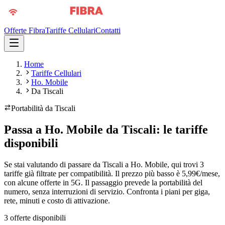
Offerte Fibra
Tariffe Cellulari
Contatti
Home
Tariffe Cellulari
Ho. Mobile
Da Tiscali
Portabilità da
Tiscali
Passa a Ho. Mobile da Tiscali: le tariffe
disponibili
Se stai valutando di passare da Tiscali a Ho. Mobile, qui trovi 3
tariffe già filtrate per compatibilità. Il prezzo più basso è 5,99€/mese,
con alcune offerte in 5G. Il passaggio prevede la portabilità del
numero, senza interruzioni di servizio. Confronta i piani per giga,
rete, minuti e costo di attivazione.
3
offerte disponibili