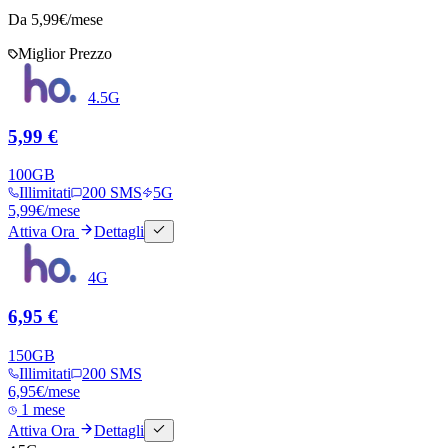
Da
5,99
€/mese
Miglior Prezzo
4.5G
5,99 €
100
GB
Illimitati
200 SMS
5G
5,99
€
/mese
Attiva Ora
Dettagli
4G
6,95 €
150
GB
Illimitati
200 SMS
6,95
€
/mese
1 mese
Attiva Ora
Dettagli