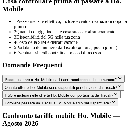
Cosa controllare prima di passare a Ho.
Mobile
1
Prezzo mensile effettivo, incluse eventuali variazioni dopo la
promo
2
Quantità di giga inclusi e cosa succede al superamento
3
Disponibilità del 5G nella tua zona
4
Costo della SIM e dell'attivazione
5
Portabilità del numero da Tiscali (gratuita, pochi giorni)
6
Eventuali vincoli contrattuali o costi di recesso
Domande Frequenti
Posso passare a Ho. Mobile da Tiscali mantenendo il mio numero?
Quante offerte Ho. Mobile sono disponibili per chi viene da Tiscali?
Il 5G è incluso nelle offerte Ho. Mobile con portabilità da Tiscali?
Conviene passare da Tiscali a Ho. Mobile solo per risparmiare?
Confronto tariffe mobile Ho. Mobile —
Agosto 2026