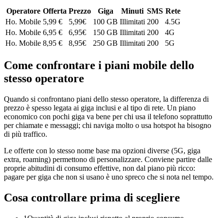
Operatore
Offerta
Prezzo
Giga
Minuti
SMS
Rete
Ho. Mobile
5,99 €
5,99
€
100 GB
Illimitati
200
4.5G
Ho. Mobile
6,95 €
6,95
€
150 GB
Illimitati
200
4G
Ho. Mobile
8,95 €
8,95
€
250 GB
Illimitati
200
5G
Come confrontare i piani mobile dello
stesso operatore
Quando si confrontano piani dello stesso operatore, la differenza di
prezzo è spesso legata ai giga inclusi e al tipo di rete. Un piano
economico con pochi giga va bene per chi usa il telefono soprattutto
per chiamate e messaggi; chi naviga molto o usa hotspot ha bisogno
di più traffico.
Le offerte con lo stesso nome base ma opzioni diverse (5G, giga
extra, roaming) permettono di personalizzare. Conviene partire dalle
proprie abitudini di consumo effettive, non dal piano più ricco:
pagare per giga che non si usano è uno spreco che si nota nel tempo.
Cosa controllare prima di scegliere