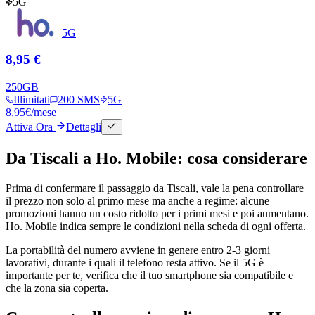
5G
5G
8,95 €
250
GB
Illimitati
200 SMS
5G
8,95
€
/mese
Attiva Ora
Dettagli
Da Tiscali a Ho. Mobile: cosa considerare
Prima di confermare il passaggio da Tiscali, vale la pena controllare
il prezzo non solo al primo mese ma anche a regime: alcune
promozioni hanno un costo ridotto per i primi mesi e poi aumentano.
Ho. Mobile indica sempre le condizioni nella scheda di ogni offerta.
La portabilità del numero avviene in genere entro 2-3 giorni
lavorativi, durante i quali il telefono resta attivo. Se il 5G è
importante per te, verifica che il tuo smartphone sia compatibile e
che la zona sia coperta.