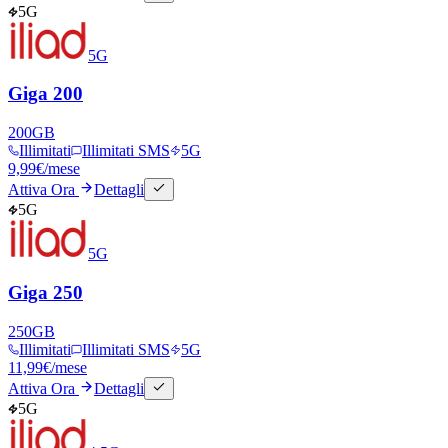
5G
5G
Giga 200
200
GB
Illimitati
Illimitati SMS
5G
9,99
€
/mese
Attiva Ora
Dettagli
5G
5G
Giga 250
250
GB
Illimitati
Illimitati SMS
5G
11,99
€
/mese
Attiva Ora
Dettagli
5G