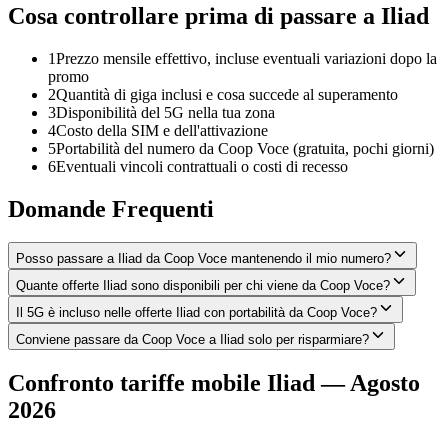
Cosa controllare prima di passare a Iliad
1
Prezzo mensile effettivo, incluse eventuali variazioni dopo la
promo
2
Quantità di giga inclusi e cosa succede al superamento
3
Disponibilità del 5G nella tua zona
4
Costo della SIM e dell'attivazione
5
Portabilità del numero da Coop Voce (gratuita, pochi giorni)
6
Eventuali vincoli contrattuali o costi di recesso
Domande Frequenti
Posso passare a Iliad da Coop Voce mantenendo il mio numero?
Quante offerte Iliad sono disponibili per chi viene da Coop Voce?
Il 5G è incluso nelle offerte Iliad con portabilità da Coop Voce?
Conviene passare da Coop Voce a Iliad solo per risparmiare?
Confronto tariffe mobile Iliad — Agosto
2026