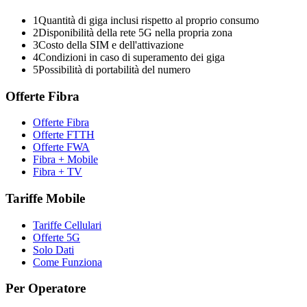
1
Quantità di giga inclusi rispetto al proprio consumo
2
Disponibilità della rete 5G nella propria zona
3
Costo della SIM e dell'attivazione
4
Condizioni in caso di superamento dei giga
5
Possibilità di portabilità del numero
Offerte Fibra
Offerte Fibra
Offerte FTTH
Offerte FWA
Fibra + Mobile
Fibra + TV
Tariffe Mobile
Tariffe Cellulari
Offerte 5G
Solo Dati
Come Funziona
Per Operatore