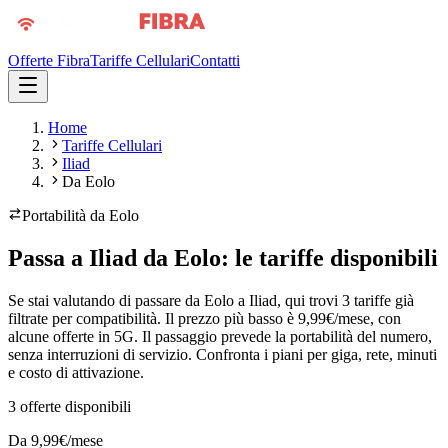
Offerte Fibra
Tariffe Cellulari
Contatti
Home
Tariffe Cellulari
Iliad
Da Eolo
Portabilità da
Eolo
Passa a Iliad da Eolo: le tariffe disponibili
Se stai valutando di passare da Eolo a Iliad, qui trovi 3 tariffe già
filtrate per compatibilità. Il prezzo più basso è 9,99€/mese, con
alcune offerte in 5G. Il passaggio prevede la portabilità del numero,
senza interruzioni di servizio. Confronta i piani per giga, rete, minuti
e costo di attivazione.
3
offerte disponibili
Da
9,99
€/mese