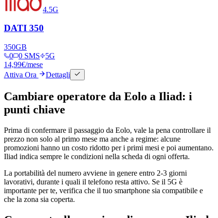
4.5G
DATI 350
350
GB
0
0 SMS
5G
14,99
€
/mese
Attiva Ora
Dettagli
Cambiare operatore da Eolo a Iliad: i
punti chiave
Prima di confermare il passaggio da Eolo, vale la pena controllare il
prezzo non solo al primo mese ma anche a regime: alcune
promozioni hanno un costo ridotto per i primi mesi e poi aumentano.
Iliad indica sempre le condizioni nella scheda di ogni offerta.
La portabilità del numero avviene in genere entro 2-3 giorni
lavorativi, durante i quali il telefono resta attivo. Se il 5G è
importante per te, verifica che il tuo smartphone sia compatibile e
che la zona sia coperta.