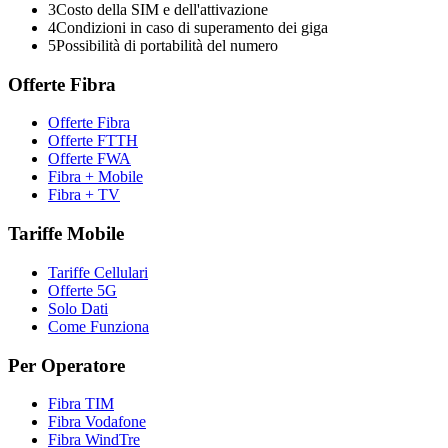
3
Costo della SIM e dell'attivazione
4
Condizioni in caso di superamento dei giga
5
Possibilità di portabilità del numero
Offerte Fibra
Offerte Fibra
Offerte FTTH
Offerte FWA
Fibra + Mobile
Fibra + TV
Tariffe Mobile
Tariffe Cellulari
Offerte 5G
Solo Dati
Come Funziona
Per Operatore
Fibra TIM
Fibra Vodafone
Fibra WindTre