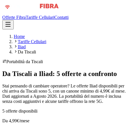
Offerte Fibra
Tariffe Cellulari
Contatti
Home
Tariffe Cellulari
Iliad
Da Tiscali
Portabilità da
Tiscali
Da Tiscali a Iliad: 5 offerte a confronto
Stai pensando di cambiare operatore? Le offerte Iliad disponibili per
chi arriva da Tiscali sono 5, con un canone minimo di 4,99€ al mese.
Dati aggiornati a Agosto 2026. La portabilità del numero è inclusa
senza costi aggiuntivi e alcune tariffe offrono la rete 5G.
5
offerte disponibili
Da
4,99
€/mese