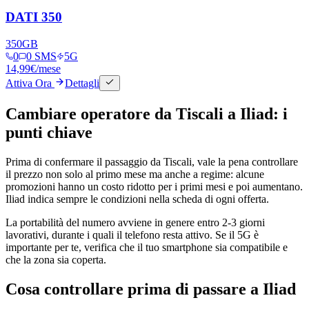
DATI 350
350
GB
0
0 SMS
5G
14,99
€
/mese
Attiva Ora
Dettagli
Cambiare operatore da Tiscali a Iliad: i
punti chiave
Prima di confermare il passaggio da Tiscali, vale la pena controllare
il prezzo non solo al primo mese ma anche a regime: alcune
promozioni hanno un costo ridotto per i primi mesi e poi aumentano.
Iliad indica sempre le condizioni nella scheda di ogni offerta.
La portabilità del numero avviene in genere entro 2-3 giorni
lavorativi, durante i quali il telefono resta attivo. Se il 5G è
importante per te, verifica che il tuo smartphone sia compatibile e
che la zona sia coperta.
Cosa controllare prima di passare a Iliad