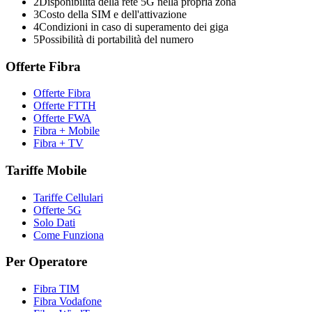
2
Disponibilità della rete 5G nella propria zona
3
Costo della SIM e dell'attivazione
4
Condizioni in caso di superamento dei giga
5
Possibilità di portabilità del numero
Offerte Fibra
Offerte Fibra
Offerte FTTH
Offerte FWA
Fibra + Mobile
Fibra + TV
Tariffe Mobile
Tariffe Cellulari
Offerte 5G
Solo Dati
Come Funziona
Per Operatore
Fibra TIM
Fibra Vodafone