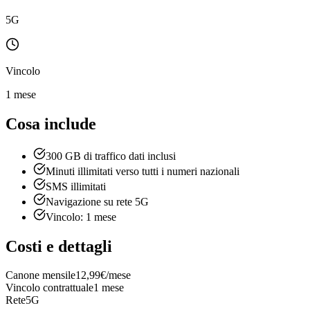
5G
Vincolo
1 mese
Cosa include
300 GB di traffico dati inclusi
Minuti illimitati verso tutti i numeri nazionali
SMS illimitati
Navigazione su rete 5G
Vincolo: 1 mese
Costi e dettagli
Canone mensile
12,99€/mese
Vincolo contrattuale
1 mese
Rete
5G