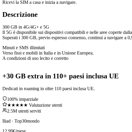
Ricevi la SIM a casa e inizia a navigare.
Descrizione
300 GB in 4G/4G+ e 5G
Il 5G è disponibile sui dispositivi compatibili e nelle aree coperte dalla
Superati i 300 GB, previo espresso consenso, continui a navigare a
Minuti e SMS illimitati
Verso fissi e mobili in Italia e in Unione Europea.
A condizioni di uso lecito e corretto
+30 GB extra in 110+ paesi inclusa UE
Dedicati in roaming in oltre 110 paesi inclusa UE.
100% imparziale
★★★★★ Valutazione utenti
2.5M utenti serviti
Iliad
·
Top30mondo
12,99
€
/mese