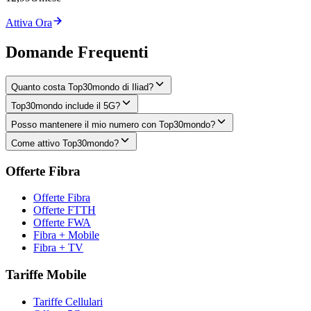
Attiva Ora
Domande Frequenti
Quanto costa Top30mondo di Iliad?
Top30mondo include il 5G?
Posso mantenere il mio numero con Top30mondo?
Come attivo Top30mondo?
Offerte Fibra
Offerte Fibra
Offerte FTTH
Offerte FWA
Fibra + Mobile
Fibra + TV
Tariffe Mobile
Tariffe Cellulari