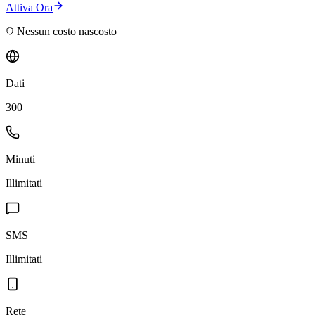
Attiva Ora
Nessun costo nascosto
Dati
300
Minuti
Illimitati
SMS
Illimitati
Rete