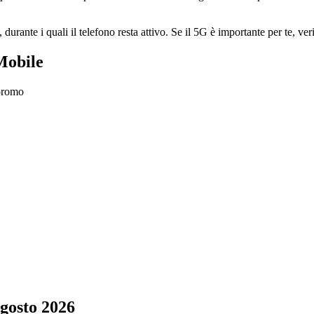
durante i quali il telefono resta attivo. Se il 5G è importante per te, ve
Mobile
 promo
gosto 2026