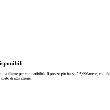
isponibili
fe già filtrate per compatibilità. Il prezzo più basso è 5,99€/mese, con a
 costo di attivazione.