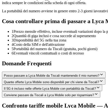
indica sempre le condizioni nella scheda di ogni offerta.
La portabilità del numero avviene in genere entro 2-3 giorni lavorativi, 
Cosa controllare prima di passare a Lyca 
1
Prezzo mensile effettivo, incluse eventuali variazioni dopo la
2
Quantità di giga inclusi e cosa succede al superamento
3
Disponibilità del 5G nella tua zona
4
Costo della SIM e dell'attivazione
5
Portabilità del numero da Tiscali (gratuita, pochi giorni)
6
Eventuali vincoli contrattuali o costi di recesso
Domande Frequenti
Posso passare a Lyca Mobile da Tiscali mantenendo il mio numero?
Quante offerte Lyca Mobile sono disponibili per chi viene da Tiscali?
Il 5G è incluso nelle offerte Lyca Mobile con portabilità da Tiscali?
Conviene passare da Tiscali a Lyca Mobile solo per risparmiare?
Confronto tariffe mobile Lyca Mobile — A