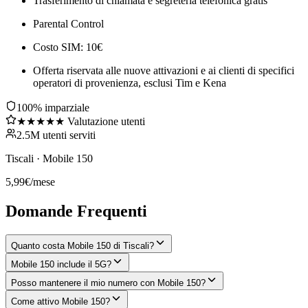
Trasferimento di chiamata e segreteria telefonica gratis
Parental Control
Costo SIM: 10€
Offerta riservata alle nuove attivazioni e ai clienti di specifici
operatori di provenienza, esclusi Tim e Kena
100% imparziale
★★★★★ Valutazione utenti
2.5M utenti serviti
Tiscali
·
Mobile 150
5,99
€
/mese
Domande Frequenti
Quanto costa Mobile 150 di Tiscali?
Mobile 150 include il 5G?
Posso mantenere il mio numero con Mobile 150?
Come attivo Mobile 150?