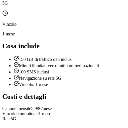
5G
Vincolo
1 mese
Cosa include
150 GB di traffico dati inclusi
Minuti illimitati verso tutti i numeri nazionali
100 SMS inclusi
Navigazione su rete 5G
Vincolo: 1 mese
Costi e dettagli
Canone mensile
5,99€/mese
Vincolo contrattuale
1 mese
Rete
5G