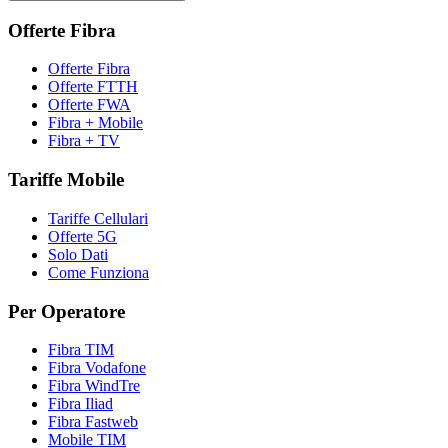
Offerte Fibra
Offerte Fibra
Offerte FTTH
Offerte FWA
Fibra + Mobile
Fibra + TV
Tariffe Mobile
Tariffe Cellulari
Offerte 5G
Solo Dati
Come Funziona
Per Operatore
Fibra TIM
Fibra Vodafone
Fibra WindTre
Fibra Iliad
Fibra Fastweb
Mobile TIM