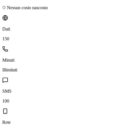
Nessun costo nascosto
Dati
150
Minuti
Illimitati
SMS
100
Rete