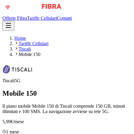
Offerte Fibra
Tariffe Cellulari
Contatti
Home
Tariffe Cellulari
Tiscali
Mobile 150
Tiscali
5G
Mobile 150
Il piano mobile Mobile 150 di Tiscali comprende 150 GB, minuti
illimitati e 100 SMS. La navigazione avviene su rete 5G.
5,99
€
/mese
1 mese