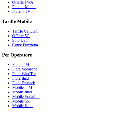
Offerte FWA
Fibra + Mobile
Fibra + TV
Tariffe Mobile
Tariffe Cellulari
Offerte 5G
Solo Dati
Come Funziona
Per Operatore
Fibra TIM
Fibra Vodafone
Fibra WindTre
Fibra Iliad
Fibra Fastweb
Mobile TIM
Mobile Iliad
Mobile Vodafone
Mobile ho.
Mobile Kena