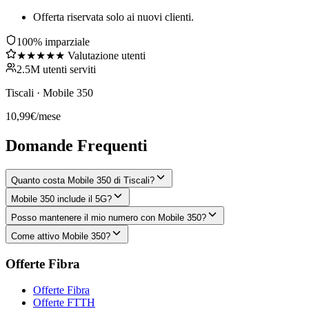
Offerta riservata solo ai nuovi clienti.
100% imparziale
★★★★★ Valutazione utenti
2.5M utenti serviti
Tiscali
·
Mobile 350
10,99
€
/mese
Domande Frequenti
Quanto costa Mobile 350 di Tiscali?
Mobile 350 include il 5G?
Posso mantenere il mio numero con Mobile 350?
Come attivo Mobile 350?
Offerte Fibra
Offerte Fibra
Offerte FTTH