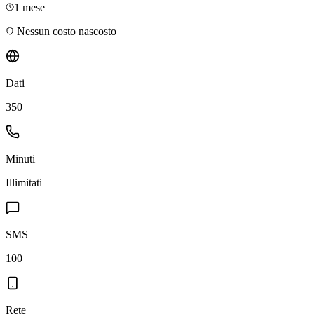
1 mese
Nessun costo nascosto
Dati
350
Minuti
Illimitati
SMS
100
Rete