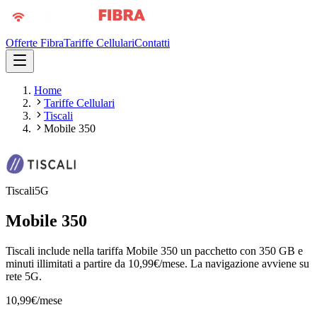
Offerte Fibra
Tariffe Cellulari
Contatti
Home
Tariffe Cellulari
Tiscali
Mobile 350
Tiscali
5G
Mobile 350
Tiscali include nella tariffa Mobile 350 un pacchetto con 350 GB e
minuti illimitati a partire da 10,99€/mese. La navigazione avviene su
rete 5G.
10,99
€
/mese