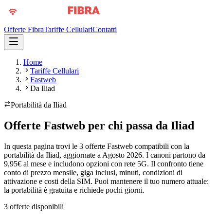
Offerte Fibra
Tariffe Cellulari
Contatti
Home
Tariffe Cellulari
Fastweb
Da Iliad
Portabilità da
Iliad
Offerte Fastweb per chi passa da Iliad
In questa pagina trovi le 3 offerte Fastweb compatibili con la
portabilità da Iliad, aggiornate a Agosto 2026. I canoni partono da
9,95€ al mese e includono opzioni con rete 5G. Il confronto tiene
conto di prezzo mensile, giga inclusi, minuti, condizioni di
attivazione e costi della SIM. Puoi mantenere il tuo numero attuale:
la portabilità è gratuita e richiede pochi giorni.
3
offerte disponibili