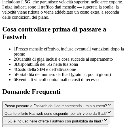
includono il 5G, che garantisce velocità superiori nelle aree coperte.
I giga indicati sono il traffico dati mensile — superata la soglia, la
velocità viene ridotta o viene addebitato un costo extra, a seconda
delle condizioni del piano.
Cosa controllare prima di passare a
Fastweb
1
Prezzo mensile effettivo, incluse eventuali variazioni dopo la
promo
2
Quantità di giga inclusi e cosa succede al superamento
3
Disponibilità del 5G nella tua zona
4
Costo della SIM e dell'attivazione
5
Portabilità del numero da Iliad (gratuita, pochi giorni)
6
Eventuali vincoli contrattuali o costi di recesso
Domande Frequenti
Posso passare a Fastweb da Iliad mantenendo il mio numero?
Quante offerte Fastweb sono disponibili per chi viene da Iliad?
Il 5G è incluso nelle offerte Fastweb con portabilità da Iliad?