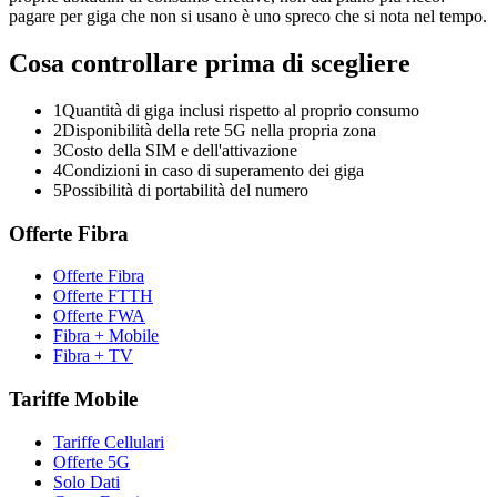
pagare per giga che non si usano è uno spreco che si nota nel tempo.
Cosa controllare prima di scegliere
1
Quantità di giga inclusi rispetto al proprio consumo
2
Disponibilità della rete 5G nella propria zona
3
Costo della SIM e dell'attivazione
4
Condizioni in caso di superamento dei giga
5
Possibilità di portabilità del numero
Offerte Fibra
Offerte Fibra
Offerte FTTH
Offerte FWA
Fibra + Mobile
Fibra + TV
Tariffe Mobile
Tariffe Cellulari
Offerte 5G
Solo Dati