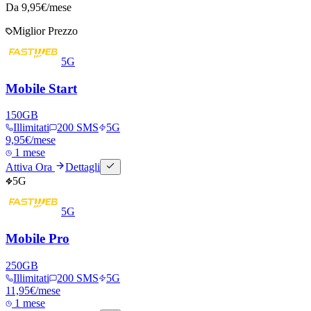
Da
9,95
€/mese
Miglior Prezzo
5G
Mobile Start
150
GB
Illimitati
200 SMS
5G
9,95
€
/mese
1 mese
Attiva Ora
Dettagli
5G
5G
Mobile Pro
250
GB
Illimitati
200 SMS
5G
11,95
€
/mese
1 mese