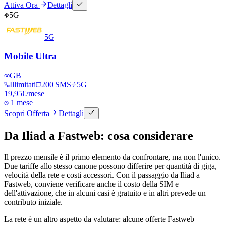
Attiva Ora
Dettagli
5G
5G
Mobile Ultra
∞
GB
Illimitati
200 SMS
5G
19,95
€
/mese
1 mese
Scopri Offerta
Dettagli
Da Iliad a Fastweb: cosa considerare
Il prezzo mensile è il primo elemento da confrontare, ma non l'unico.
Due tariffe allo stesso canone possono differire per quantità di giga,
velocità della rete e costi accessori. Con il passaggio da Iliad a
Fastweb, conviene verificare anche il costo della SIM e
dell'attivazione, che in alcuni casi è gratuito e in altri prevede un
contributo iniziale.
La rete è un altro aspetto da valutare: alcune offerte Fastweb