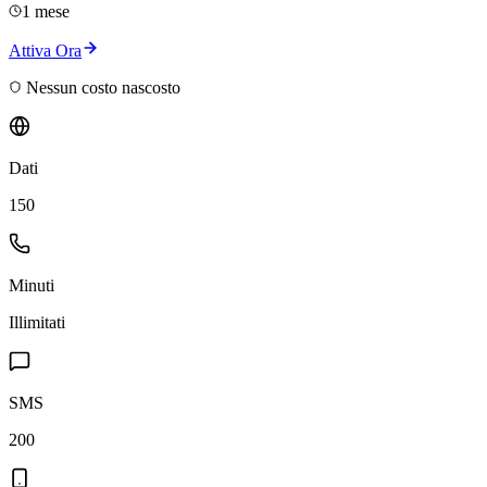
1 mese
Attiva Ora
Nessun costo nascosto
Dati
150
Minuti
Illimitati
SMS
200