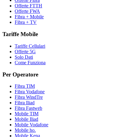
Offerte Fibra
Offerte FTTH
Offerte FWA
Fibra + Mobile
Fibra + TV
Tariffe Mobile
Tariffe Cellulari
Offerte 5G
Solo Dati
Come Funziona
Per Operatore
Fibra TIM
Fibra Vodafone
Fibra WindTre
Fibra Iliad
Fibra Fastweb
Mobile TIM
Mobile Iliad
Mobile Vodafone
Mobile ho.
Mobile Kena