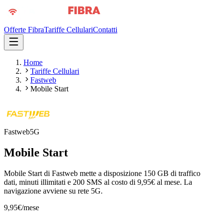
Offerte Fibra
Tariffe Cellulari
Contatti
Home
Tariffe Cellulari
Fastweb
Mobile Start
Fastweb
5G
Mobile Start
Mobile Start di Fastweb mette a disposizione 150 GB di traffico
dati, minuti illimitati e 200 SMS al costo di 9,95€ al mese. La
navigazione avviene su rete 5G.
9,95
€
/mese