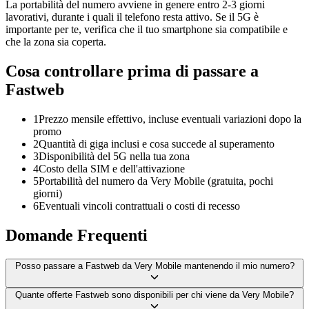
La portabilità del numero avviene in genere entro 2-3 giorni
lavorativi, durante i quali il telefono resta attivo. Se il 5G è
importante per te, verifica che il tuo smartphone sia compatibile e
che la zona sia coperta.
Cosa controllare prima di passare a
Fastweb
1
Prezzo mensile effettivo, incluse eventuali variazioni dopo la
promo
2
Quantità di giga inclusi e cosa succede al superamento
3
Disponibilità del 5G nella tua zona
4
Costo della SIM e dell'attivazione
5
Portabilità del numero da Very Mobile (gratuita, pochi
giorni)
6
Eventuali vincoli contrattuali o costi di recesso
Domande Frequenti
Posso passare a Fastweb da Very Mobile mantenendo il mio numero?
Quante offerte Fastweb sono disponibili per chi viene da Very Mobile?