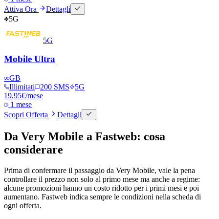
Attiva Ora
Dettagli
5G
5G
Mobile Ultra
∞
GB
Illimitati
200 SMS
5G
19,95
€
/mese
1 mese
Scopri Offerta
Dettagli
Da Very Mobile a Fastweb: cosa
considerare
Prima di confermare il passaggio da Very Mobile, vale la pena
controllare il prezzo non solo al primo mese ma anche a regime:
alcune promozioni hanno un costo ridotto per i primi mesi e poi
aumentano. Fastweb indica sempre le condizioni nella scheda di
ogni offerta.