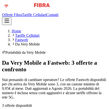
Offerte Fibra
Tariffe Cellulari
Contatti
Home
Tariffe Cellulari
Fastweb
Da Very Mobile
Portabilità da
Very Mobile
Da Very Mobile a Fastweb: 3 offerte a
confronto
Stai pensando di cambiare operatore? Le offerte Fastweb disponibili
per chi arriva da Very Mobile sono 3, con un canone minimo di
9,95€ al mese. Dati aggiornati a Agosto 2026. La portabilità del
numero è inclusa senza costi aggiuntivi e alcune tariffe offrono la
rete 5G.
3
offerte disponibili