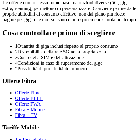
Le offerte con lo stesso nome base ma opzioni diverse (5G, giga
extra, roaming) permettono di personalizzare. Conviene partire dalle
proprie abitudini di consumo effettive, non dal piano più ricco:
pagare per giga che non si usano è uno spreco che si nota nel tempo.
Cosa controllare prima di scegliere
1
Quantità di giga inclusi rispetto al proprio consumo
2
Disponibilità della rete 5G nella propria zona
3
Costo della SIM e dell'attivazione
4
Condizioni in caso di superamento dei giga
5
Possibilità di portabilità del numero
Offerte Fibra
Offerte Fibra
Offerte FTTH
Offerte FWA
Fibra + Mobile
Fibra + TV
Tariffe Mobile
Tariffe Cellulari