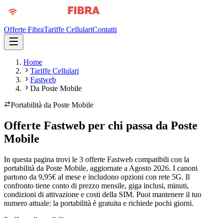
Offerte Fibra
Tariffe Cellulari
Contatti
Home
Tariffe Cellulari
Fastweb
Da Poste Mobile
Portabilità da
Poste Mobile
Offerte Fastweb per chi passa da Poste
Mobile
In questa pagina trovi le 3 offerte Fastweb compatibili con la
portabilità da Poste Mobile, aggiornate a Agosto 2026. I canoni
partono da 9,95€ al mese e includono opzioni con rete 5G. Il
confronto tiene conto di prezzo mensile, giga inclusi, minuti,
condizioni di attivazione e costi della SIM. Puoi mantenere il tuo
numero attuale: la portabilità è gratuita e richiede pochi giorni.