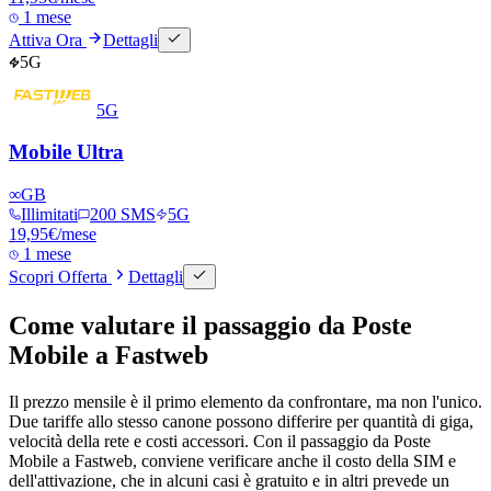
1 mese
Attiva Ora
Dettagli
5G
5G
Mobile Ultra
∞
GB
Illimitati
200 SMS
5G
19,95
€
/mese
1 mese
Scopri Offerta
Dettagli
Come valutare il passaggio da Poste
Mobile a Fastweb
Il prezzo mensile è il primo elemento da confrontare, ma non l'unico.
Due tariffe allo stesso canone possono differire per quantità di giga,
velocità della rete e costi accessori. Con il passaggio da Poste
Mobile a Fastweb, conviene verificare anche il costo della SIM e
dell'attivazione, che in alcuni casi è gratuito e in altri prevede un