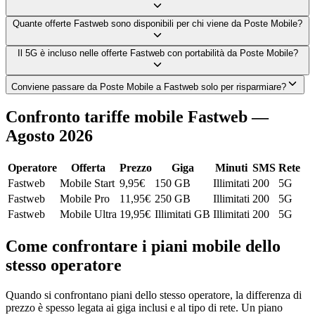
Quante offerte Fastweb sono disponibili per chi viene da Poste Mobile?
Il 5G è incluso nelle offerte Fastweb con portabilità da Poste Mobile?
Conviene passare da Poste Mobile a Fastweb solo per risparmiare?
Confronto tariffe mobile Fastweb —
Agosto 2026
Operatore
Offerta
Prezzo
Giga
Minuti
SMS
Rete
Fastweb
Mobile Start
9,95
€
150 GB
Illimitati
200
5G
Fastweb
Mobile Pro
11,95
€
250 GB
Illimitati
200
5G
Fastweb
Mobile Ultra
19,95
€
Illimitati GB
Illimitati
200
5G
Come confrontare i piani mobile dello
stesso operatore
Quando si confrontano piani dello stesso operatore, la differenza di
prezzo è spesso legata ai giga inclusi e al tipo di rete. Un piano