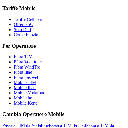
Tariffe Mobile
Tariffe Cellulari
Offerte 5G
Solo Dati
Come Funziona
Per Operatore
Fibra TIM
Fibra Vodafone
Fibra WindTre
Fibra Iliad
Fibra Fastweb
Mobile TIM
Mobile Iliad
Mobile Vodafone
Mobile ho.
Mobile Kena
Cambia Operatore Mobile
Passa a TIM da Vodafone
Passa a TIM da Iliad
Passa a TIM da