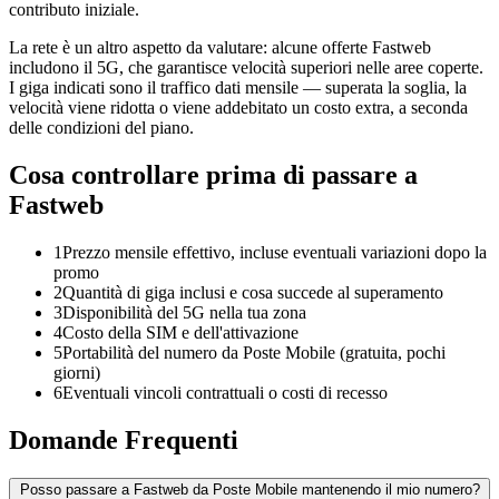
contributo iniziale.
La rete è un altro aspetto da valutare: alcune offerte Fastweb
includono il 5G, che garantisce velocità superiori nelle aree coperte.
I giga indicati sono il traffico dati mensile — superata la soglia, la
velocità viene ridotta o viene addebitato un costo extra, a seconda
delle condizioni del piano.
Cosa controllare prima di passare a
Fastweb
1
Prezzo mensile effettivo, incluse eventuali variazioni dopo la
promo
2
Quantità di giga inclusi e cosa succede al superamento
3
Disponibilità del 5G nella tua zona
4
Costo della SIM e dell'attivazione
5
Portabilità del numero da Poste Mobile (gratuita, pochi
giorni)
6
Eventuali vincoli contrattuali o costi di recesso
Domande Frequenti
Posso passare a Fastweb da Poste Mobile mantenendo il mio numero?