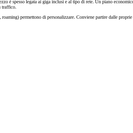
ezzo è spesso legata ai giga inclusi e al tipo di rete. Un piano economic
traffico.
 roaming) permettono di personalizzare. Conviene partire dalle proprie 