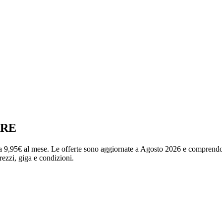
TRE
9,95€ al mese. Le offerte sono aggiornate a Agosto 2026 e comprendono
rezzi, giga e condizioni.