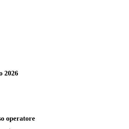
o 2026
so operatore