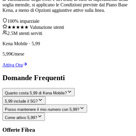
soglia mensile, si applicano le Condizioni previste dal Piano Base
Kena, a meno di Opzioni aggiuntive attive sulla linea.
100% imparziale
★★★★★ Valutazione utenti
2.5M utenti serviti
Kena Mobile
·
5,99
5,99
€
/mese
Attiva Ora
Domande Frequenti
Quanto costa 5,99 di Kena Mobile?
5,99 include il 5G?
Posso mantenere il mio numero con 5,99?
Come attivo 5,99?
Offerte Fibra