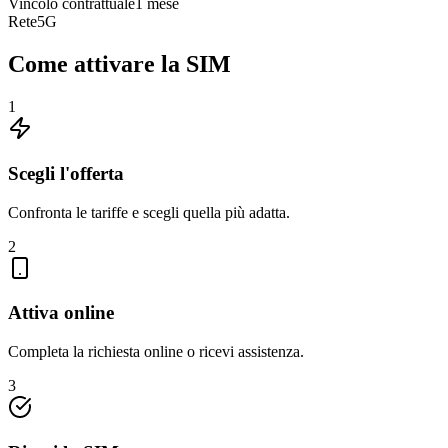
Vincolo contrattuale
1 mese
Rete
5G
Come attivare la SIM
1
Scegli l'offerta
Confronta le tariffe e scegli quella più adatta.
2
Attiva online
Completa la richiesta online o ricevi assistenza.
3