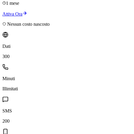
1 mese
Attiva Ora
Nessun costo nascosto
Dati
300
Minuti
Illimitati
SMS
200