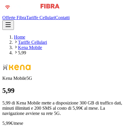
Offerte Fibra
Tariffe Cellulari
Contatti
Home
Tariffe Cellulari
Kena Mobile
5,99
Kena Mobile
5G
5,99
5,99 di Kena Mobile mette a disposizione 300 GB di traffico dati,
minuti illimitati e 200 SMS al costo di 5,99€ al mese. La
navigazione avviene su rete 5G.
5,99
€
/mese