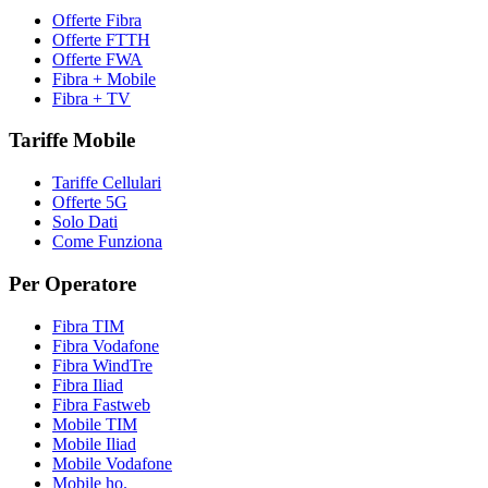
Offerte Fibra
Offerte FTTH
Offerte FWA
Fibra + Mobile
Fibra + TV
Tariffe Mobile
Tariffe Cellulari
Offerte 5G
Solo Dati
Come Funziona
Per Operatore
Fibra TIM
Fibra Vodafone
Fibra WindTre
Fibra Iliad
Fibra Fastweb
Mobile TIM
Mobile Iliad
Mobile Vodafone
Mobile ho.