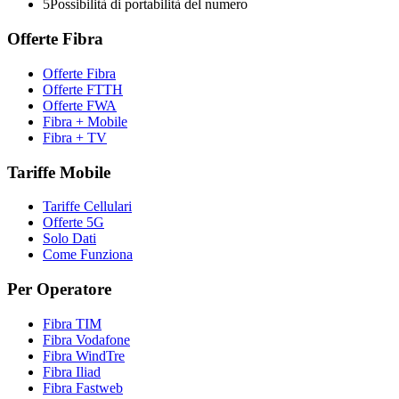
5
Possibilità di portabilità del numero
Offerte Fibra
Offerte Fibra
Offerte FTTH
Offerte FWA
Fibra + Mobile
Fibra + TV
Tariffe Mobile
Tariffe Cellulari
Offerte 5G
Solo Dati
Come Funziona
Per Operatore
Fibra TIM
Fibra Vodafone
Fibra WindTre
Fibra Iliad
Fibra Fastweb