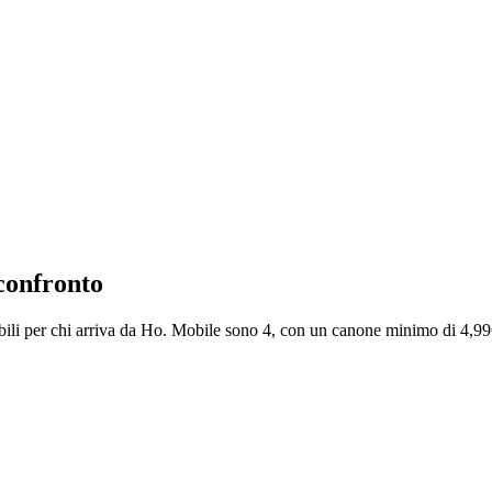
confronto
ili per chi arriva da Ho. Mobile sono 4, con un canone minimo di 4,99€