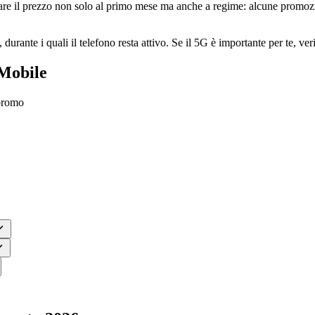
lare il prezzo non solo al primo mese ma anche a regime: alcune promoz
durante i quali il telefono resta attivo. Se il 5G è importante per te, ve
 Mobile
 promo