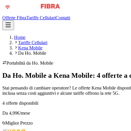
Offerte Fibra
Tariffe Cellulari
Contatti
Home
Tariffe Cellulari
Kena Mobile
Da Ho. Mobile
Portabilità da
Ho. Mobile
Da Ho. Mobile a Kena Mobile: 4 offerte a 
Stai pensando di cambiare operatore? Le offerte Kena Mobile disponib
inclusa senza costi aggiuntivi e alcune tariffe offrono la rete 5G.
4
offerte disponibili
Da
4,99
€/mese
Miglior Prezzo