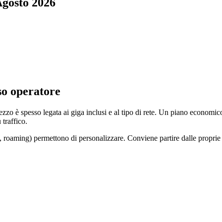
Agosto 2026
so operatore
ezzo è spesso legata ai giga inclusi e al tipo di rete. Un piano economic
traffico.
 roaming) permettono di personalizzare. Conviene partire dalle proprie 