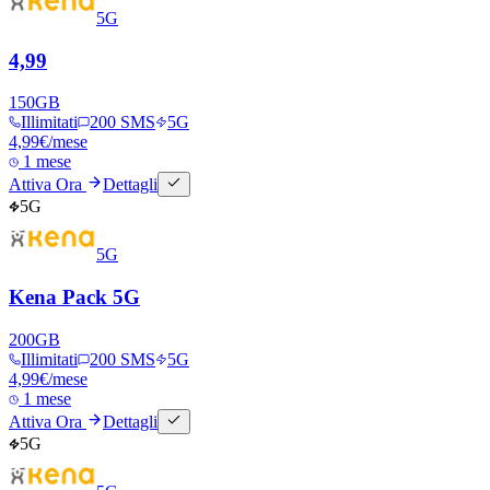
5G
4,99
150
GB
Illimitati
200 SMS
5G
4,99
€
/mese
1 mese
Attiva Ora
Dettagli
5G
5G
Kena Pack 5G
200
GB
Illimitati
200 SMS
5G
4,99
€
/mese
1 mese
Attiva Ora
Dettagli
5G