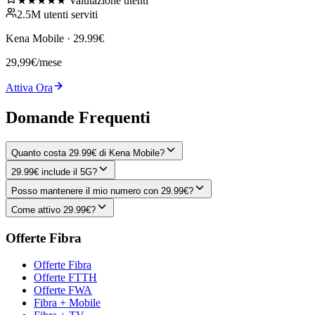
★★★★★ Valutazione utenti
2.5M utenti serviti
Kena Mobile
·
29.99€
29,99
€
/mese
Attiva Ora
Domande Frequenti
Quanto costa 29.99€ di Kena Mobile?
29.99€ include il 5G?
Posso mantenere il mio numero con 29.99€?
Come attivo 29.99€?
Offerte Fibra
Offerte Fibra
Offerte FTTH
Offerte FWA
Fibra + Mobile