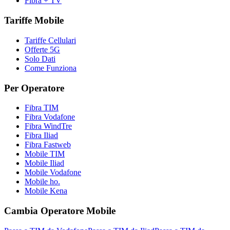
Fibra + TV
Tariffe Mobile
Tariffe Cellulari
Offerte 5G
Solo Dati
Come Funziona
Per Operatore
Fibra TIM
Fibra Vodafone
Fibra WindTre
Fibra Iliad
Fibra Fastweb
Mobile TIM
Mobile Iliad
Mobile Vodafone
Mobile ho.
Mobile Kena
Cambia Operatore Mobile