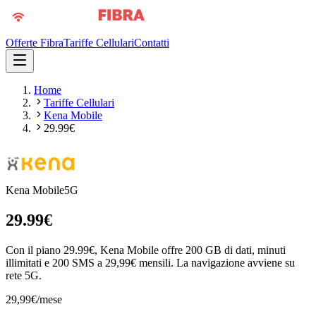
Offerte Fibra
Tariffe Cellulari
Contatti
Home
Tariffe Cellulari
Kena Mobile
29.99€
Kena Mobile
5G
29.99€
Con il piano 29.99€, Kena Mobile offre 200 GB di dati, minuti
illimitati e 200 SMS a 29,99€ mensili. La navigazione avviene su
rete 5G.
29,99
€
/mese