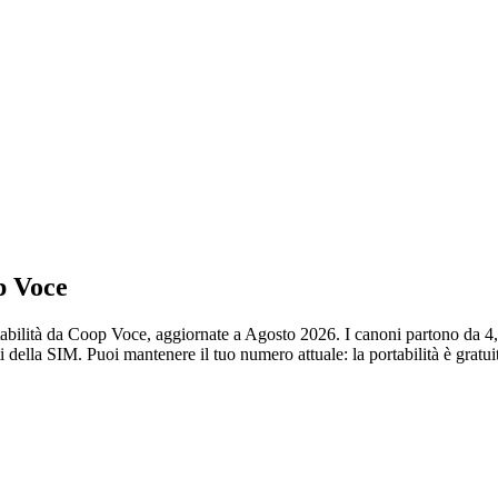
p Voce
rtabilità da Coop Voce, aggiornate a Agosto 2026. I canoni partono da 4
i della SIM. Puoi mantenere il tuo numero attuale: la portabilità è gratui