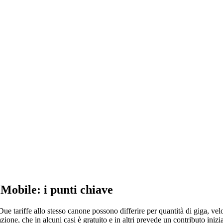
obile: i punti chiave
ue tariffe allo stesso canone possono differire per quantità di giga, vel
ione, che in alcuni casi è gratuito e in altri prevede un contributo inizia