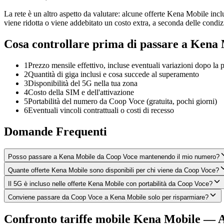
La rete è un altro aspetto da valutare: alcune offerte Kena Mobile includ
viene ridotta o viene addebitato un costo extra, a seconda delle condiz
Cosa controllare prima di passare a Kena
1
Prezzo mensile effettivo, incluse eventuali variazioni dopo la
2
Quantità di giga inclusi e cosa succede al superamento
3
Disponibilità del 5G nella tua zona
4
Costo della SIM e dell'attivazione
5
Portabilità del numero da Coop Voce (gratuita, pochi giorni)
6
Eventuali vincoli contrattuali o costi di recesso
Domande Frequenti
Posso passare a Kena Mobile da Coop Voce mantenendo il mio numero?
Quante offerte Kena Mobile sono disponibili per chi viene da Coop Voce?
Il 5G è incluso nelle offerte Kena Mobile con portabilità da Coop Voce?
Conviene passare da Coop Voce a Kena Mobile solo per risparmiare?
Confronto tariffe mobile Kena Mobile — 