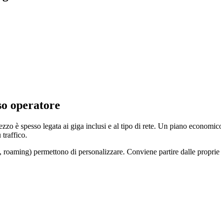
so operatore
ezzo è spesso legata ai giga inclusi e al tipo di rete. Un piano economic
traffico.
 roaming) permettono di personalizzare. Conviene partire dalle proprie 