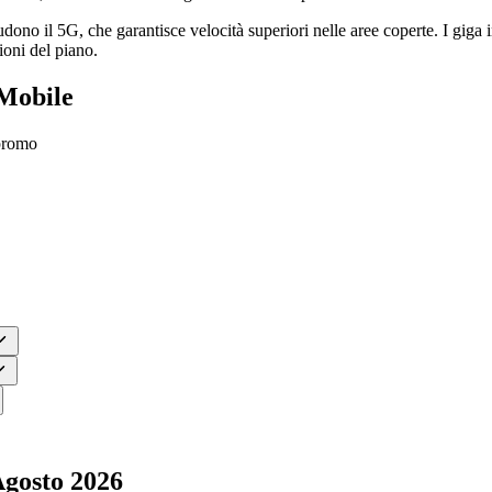
ono il 5G, che garantisce velocità superiori nelle aree coperte. I giga in
ioni del piano.
 Mobile
 promo
Agosto 2026