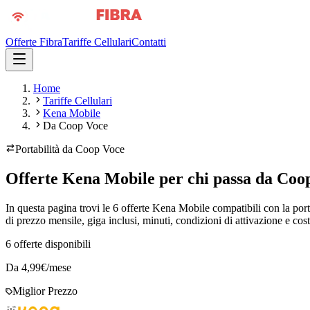
Offerte Fibra
Tariffe Cellulari
Contatti
Home
Tariffe Cellulari
Kena Mobile
Da Coop Voce
Portabilità da
Coop Voce
Offerte Kena Mobile per chi passa da Coo
In questa pagina trovi le 6 offerte Kena Mobile compatibili con la po
di prezzo mensile, giga inclusi, minuti, condizioni di attivazione e cost
6
offerte disponibili
Da
4,99
€/mese
Miglior Prezzo