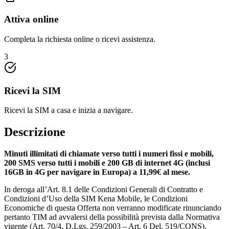
Attiva online
Completa la richiesta online o ricevi assistenza.
3
Ricevi la SIM
Ricevi la SIM a casa e inizia a navigare.
Descrizione
Minuti illimitati di chiamate verso tutti i numeri fissi e mobili,
200 SMS verso tutti i mobili e 200 GB di internet 4G (inclusi
16GB in 4G per navigare in Europa) a 11,99€ al mese.
In deroga all’Art. 8.1 delle Condizioni Generali di Contratto e
Condizioni d’Uso della SIM Kena Mobile, le Condizioni
Economiche di questa Offerta non verranno modificate rinunciando
pertanto TIM ad avvalersi della possibilità prevista dalla Normativa
vigente (Art. 70/4, D.Lgs. 259/2003 – Art. 6 Del. 519/CONS).