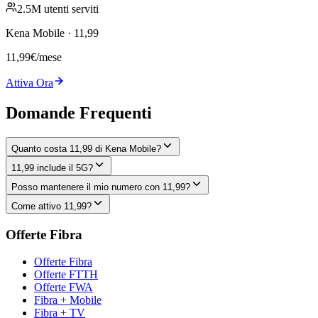
2.5M utenti serviti
Kena Mobile
·
11,99
11,99
€
/mese
Attiva Ora
Domande Frequenti
Quanto costa 11,99 di Kena Mobile?
11,99 include il 5G?
Posso mantenere il mio numero con 11,99?
Come attivo 11,99?
Offerte Fibra
Offerte Fibra
Offerte FTTH
Offerte FWA
Fibra + Mobile
Fibra + TV