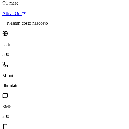
1 mese
Attiva Ora
Nessun costo nascosto
Dati
300
Minuti
Illimitati
SMS
200