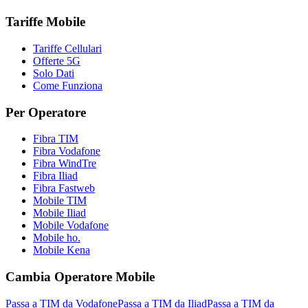
Tariffe Mobile
Tariffe Cellulari
Offerte 5G
Solo Dati
Come Funziona
Per Operatore
Fibra TIM
Fibra Vodafone
Fibra WindTre
Fibra Iliad
Fibra Fastweb
Mobile TIM
Mobile Iliad
Mobile Vodafone
Mobile ho.
Mobile Kena
Cambia Operatore Mobile
Passa a TIM da Vodafone
Passa a TIM da Iliad
Passa a TIM da