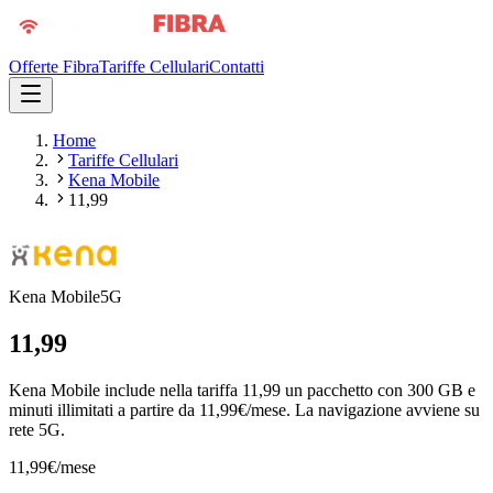
Offerte Fibra
Tariffe Cellulari
Contatti
Home
Tariffe Cellulari
Kena Mobile
11,99
Kena Mobile
5G
11,99
Kena Mobile include nella tariffa 11,99 un pacchetto con 300 GB e
minuti illimitati a partire da 11,99€/mese. La navigazione avviene su
rete 5G.
11,99
€
/mese