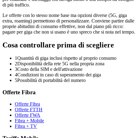
di più traffico.
Le offerte con lo stesso nome base ma opzioni diverse (5G, giga
extra, roaming) permettono di personalizzare. Conviene partire dalle
proprie abitudini di consumo effettive, non dal piano più ricco:
pagare per giga che non si usano è uno spreco che si nota nel tempo.
Cosa controllare prima di scegliere
1
Quantità di giga inclusi rispetto al proprio consumo
2
Disponibilità della rete 5G nella propria zona
3
Costo della SIM e dell'attivazione
4
Condizioni in caso di superamento dei giga
5
Possibilità di portabilità del numero
Offerte Fibra
Offerte Fibra
Offerte FTTH
Offerte FWA
Fibra + Mobile
Fibra + TV