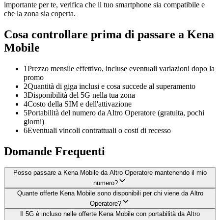
importante per te, verifica che il tuo smartphone sia compatibile e
che la zona sia coperta.
Cosa controllare prima di passare a Kena
Mobile
1
Prezzo mensile effettivo, incluse eventuali variazioni dopo la
promo
2
Quantità di giga inclusi e cosa succede al superamento
3
Disponibilità del 5G nella tua zona
4
Costo della SIM e dell'attivazione
5
Portabilità del numero da Altro Operatore (gratuita, pochi
giorni)
6
Eventuali vincoli contrattuali o costi di recesso
Domande Frequenti
Posso passare a Kena Mobile da Altro Operatore mantenendo il mio
numero?
Quante offerte Kena Mobile sono disponibili per chi viene da Altro
Operatore?
Il 5G è incluso nelle offerte Kena Mobile con portabilità da Altro