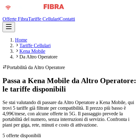
Offerte Fibra
Tariffe Cellulari
Contatti
Home
Tariffe Cellulari
Kena Mobile
Da Altro Operatore
Portabilità da
Altro Operatore
Passa a Kena Mobile da Altro Operatore:
le tariffe disponibili
Se stai valutando di passare da Altro Operatore a Kena Mobile, qui
trovi 5 tariffe già filtrate per compatibilità. Il prezzo più basso è
4,99€/mese, con alcune offerte in 5G. Il passaggio prevede la
portabilità del numero, senza interruzioni di servizio. Confronta i
piani per giga, rete, minuti e costo di attivazione.
5
offerte disponibili