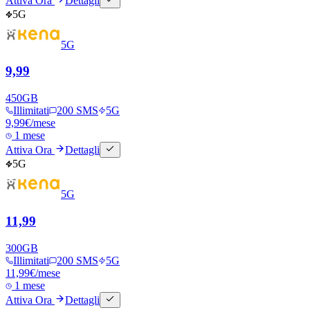
Attiva Ora
Dettagli
5G
5G
9,99
450
GB
Illimitati
200 SMS
5G
9,99
€
/mese
1 mese
Attiva Ora
Dettagli
5G
5G
11,99
300
GB
Illimitati
200 SMS
5G
11,99
€
/mese
1 mese
Attiva Ora
Dettagli