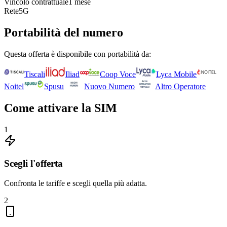
Vincolo contrattuale
1 mese
Rete
5G
Portabilità del numero
Questa offerta è disponibile con portabilità da:
Tiscali
Iliad
Coop Voce
Lyca Mobile
Noitel
Spusu
Nuovo Numero
Altro Operatore
Come attivare la SIM
1
Scegli l'offerta
Confronta le tariffe e scegli quella più adatta.
2