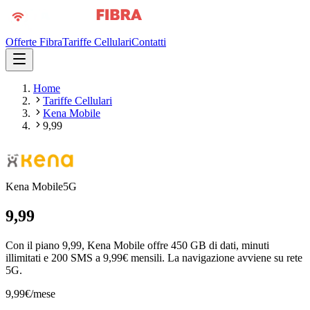
Offerte Fibra
Tariffe Cellulari
Contatti
Home
Tariffe Cellulari
Kena Mobile
9,99
Kena Mobile
5G
9,99
Con il piano 9,99, Kena Mobile offre 450 GB di dati, minuti
illimitati e 200 SMS a 9,99€ mensili. La navigazione avviene su rete
5G.
9,99
€
/mese