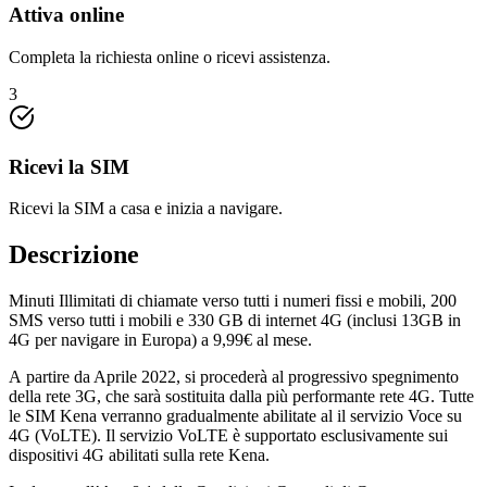
Attiva online
Completa la richiesta online o ricevi assistenza.
3
Ricevi la SIM
Ricevi la SIM a casa e inizia a navigare.
Descrizione
Minuti Illimitati di chiamate verso tutti i numeri fissi e mobili, 200
SMS verso tutti i mobili e 330 GB di internet 4G (inclusi 13GB in
4G per navigare in Europa) a 9,99€ al mese.
A partire da Aprile 2022, si procederà al progressivo spegnimento
della rete 3G, che sarà sostituita dalla più performante rete 4G. Tutte
le SIM Kena verranno gradualmente abilitate al il servizio Voce su
4G (VoLTE). Il servizio VoLTE è supportato esclusivamente sui
dispositivi 4G abilitati sulla rete Kena.