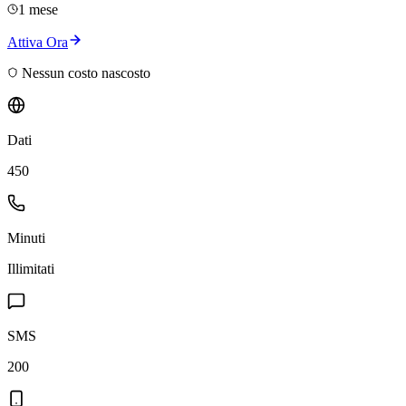
1 mese
Attiva Ora
Nessun costo nascosto
Dati
450
Minuti
Illimitati
SMS
200