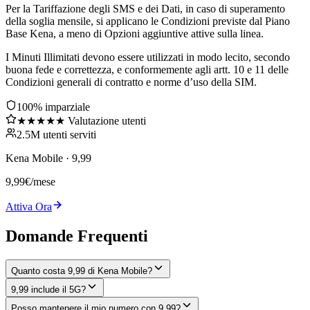
Per la Tariffazione degli SMS e dei Dati, in caso di superamento
della soglia mensile, si applicano le Condizioni previste dal Piano
Base Kena, a meno di Opzioni aggiuntive attive sulla linea.
I Minuti Illimitati devono essere utilizzati in modo lecito, secondo
buona fede e correttezza, e conformemente agli artt. 10 e 11 delle
Condizioni generali di contratto e norme d’uso della SIM.
100% imparziale
★★★★★ Valutazione utenti
2.5M utenti serviti
Kena Mobile
·
9,99
9,99
€
/mese
Attiva Ora
Domande Frequenti
Quanto costa 9,99 di Kena Mobile?
9,99 include il 5G?
Posso mantenere il mio numero con 9,99?