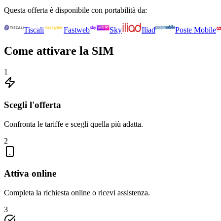
Questa offerta è disponibile con portabilità da:
Tiscali
Fastweb
Sky
Iliad
Poste Mobile
Come attivare la SIM
1
Scegli l'offerta
Confronta le tariffe e scegli quella più adatta.
2
Attiva online
Completa la richiesta online o ricevi assistenza.
3