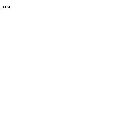
l mese.