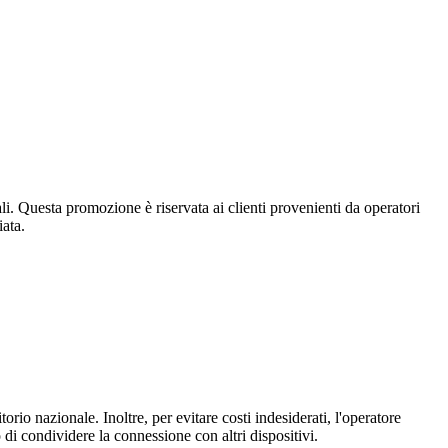
li. Questa promozione è riservata ai clienti provenienti da operatori
iata.
io nazionale. Inoltre, per evitare costi indesiderati, l'operatore
di condividere la connessione con altri dispositivi.