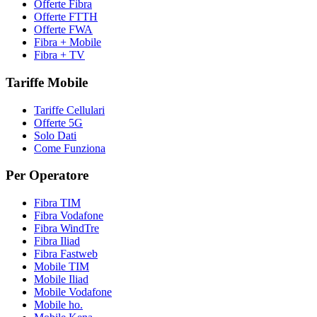
Offerte Fibra
Offerte FTTH
Offerte FWA
Fibra + Mobile
Fibra + TV
Tariffe Mobile
Tariffe Cellulari
Offerte 5G
Solo Dati
Come Funziona
Per Operatore
Fibra TIM
Fibra Vodafone
Fibra WindTre
Fibra Iliad
Fibra Fastweb
Mobile TIM
Mobile Iliad
Mobile Vodafone
Mobile ho.