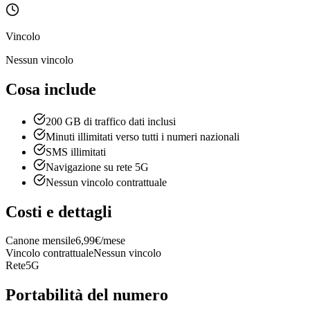
Vincolo
Nessun vincolo
Cosa include
200 GB di traffico dati inclusi
Minuti illimitati verso tutti i numeri nazionali
SMS illimitati
Navigazione su rete 5G
Nessun vincolo contrattuale
Costi e dettagli
Canone mensile
6,99€/mese
Vincolo contrattuale
Nessun vincolo
Rete
5G
Portabilità del numero