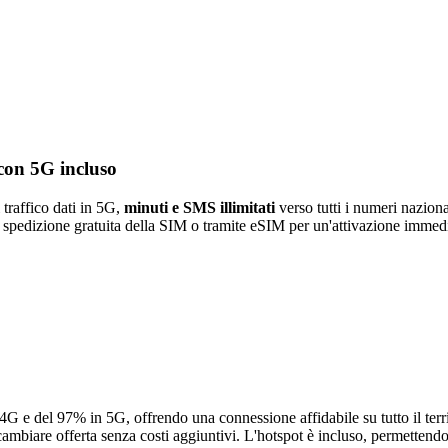
 con 5G incluso
 traffico dati in 5G,
minuti e SMS illimitati
verso tutti i numeri naziona
on spedizione gratuita della SIM o tramite eSIM per un'attivazione immed
e del 97% in 5G, offrendo una connessione affidabile su tutto il territor
cambiare offerta senza costi aggiuntivi. L'hotspot è incluso, permettendo 