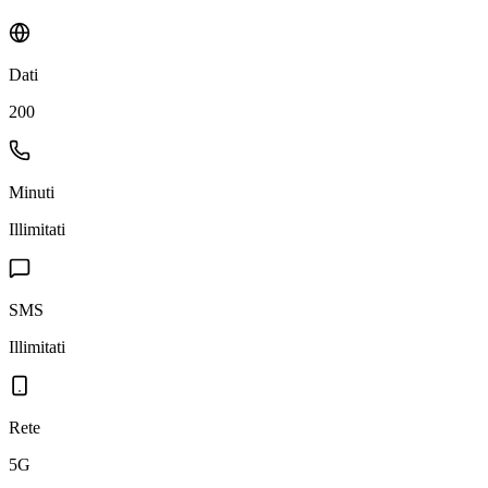
Dati
200
Minuti
Illimitati
SMS
Illimitati
Rete
5G