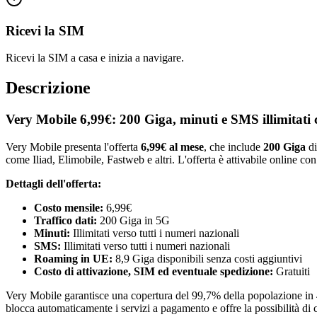
Ricevi la SIM
Ricevi la SIM a casa e inizia a navigare.
Descrizione
Very Mobile 6,99€: 200 Giga, minuti e SMS illimitati
Very Mobile presenta l'offerta
6,99€ al mese
, che include
200 Giga
di
come Iliad, Elimobile, Fastweb e altri. L'offerta è attivabile online c
Dettagli dell'offerta:
Costo mensile:
6,99€
Traffico dati:
200 Giga in 5G
Minuti:
Illimitati verso tutti i numeri nazionali
SMS:
Illimitati verso tutti i numeri nazionali
Roaming in UE:
8,9 Giga disponibili senza costi aggiuntivi
Costo di attivazione, SIM ed eventuale spedizione:
Gratuiti
Very Mobile garantisce una copertura del 99,7% della popolazione in 4G 
blocca automaticamente i servizi a pagamento e offre la possibilità di 