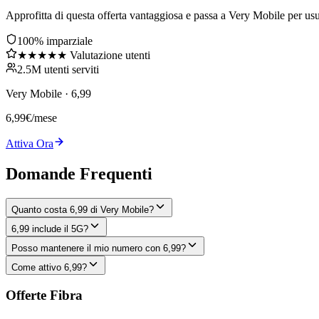
Approfitta di questa offerta vantaggiosa e passa a Very Mobile per usuf
100% imparziale
★★★★★ Valutazione utenti
2.5M utenti serviti
Very Mobile
·
6,99
6,99
€
/mese
Attiva Ora
Domande Frequenti
Quanto costa 6,99 di Very Mobile?
6,99 include il 5G?
Posso mantenere il mio numero con 6,99?
Come attivo 6,99?
Offerte Fibra