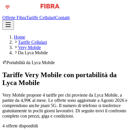
Offerte Fibra
Tariffe Cellulari
Contatti
Home
Tariffe Cellulari
Very Mobile
Da Lyca Mobile
Portabilità da
Lyca Mobile
Tariffe Very Mobile con portabilità da
Lyca Mobile
Very Mobile propone 4 tariffe per chi proviene da Lyca Mobile, a
partire da 4,99€ al mese. Le offerte sono aggiornate a Agosto 2026 e
comprendono anche piani 5G. Il numero di telefono si trasferisce
gratuitamente in pochi giorni lavorativi. Di seguito trovi il confronto
completo con prezzi, giga e condizioni.
4
offerte disponibili