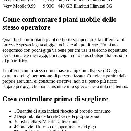
Very Mobile
9,99
9,99
€
440 GB
Illimitati
Illimitati
5G
Come confrontare i piani mobile dello
stesso operatore
Quando si confrontano piani dello stesso operatore, la differenza di
prezzo è spesso legata ai giga inclusi e al tipo di rete. Un piano
economico con pochi giga va bene per chi usa il telefono soprattutto
per chiamate e messaggi; chi naviga molto o usa hotspot ha bisogno
di più traffico.
Le offerte con lo stesso nome base ma opzioni diverse (5G, giga
extra, roaming) permettono di personalizzare. Conviene partire dalle
proprie abitudini di consumo effettive, non dal piano più ricco:
pagare per giga che non si usano è uno spreco che si nota nel tempo.
Cosa controllare prima di scegliere
1
Quantità di giga inclusi rispetto al proprio consumo
2
Disponibilità della rete 5G nella propria zona
3
Costo della SIM e dell'attivazione
4
Condizioni in caso di superamento dei giga