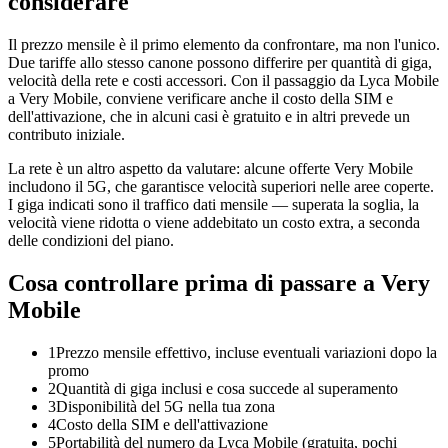
considerare
Il prezzo mensile è il primo elemento da confrontare, ma non l'unico.
Due tariffe allo stesso canone possono differire per quantità di giga,
velocità della rete e costi accessori. Con il passaggio da Lyca Mobile
a Very Mobile, conviene verificare anche il costo della SIM e
dell'attivazione, che in alcuni casi è gratuito e in altri prevede un
contributo iniziale.
La rete è un altro aspetto da valutare: alcune offerte Very Mobile
includono il 5G, che garantisce velocità superiori nelle aree coperte.
I giga indicati sono il traffico dati mensile — superata la soglia, la
velocità viene ridotta o viene addebitato un costo extra, a seconda
delle condizioni del piano.
Cosa controllare prima di passare a Very
Mobile
1
Prezzo mensile effettivo, incluse eventuali variazioni dopo la
promo
2
Quantità di giga inclusi e cosa succede al superamento
3
Disponibilità del 5G nella tua zona
4
Costo della SIM e dell'attivazione
5
Portabilità del numero da Lyca Mobile (gratuita, pochi