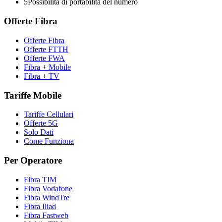
5
Possibilità di portabilità del numero
Offerte Fibra
Offerte Fibra
Offerte FTTH
Offerte FWA
Fibra + Mobile
Fibra + TV
Tariffe Mobile
Tariffe Cellulari
Offerte 5G
Solo Dati
Come Funziona
Per Operatore
Fibra TIM
Fibra Vodafone
Fibra WindTre
Fibra Iliad
Fibra Fastweb