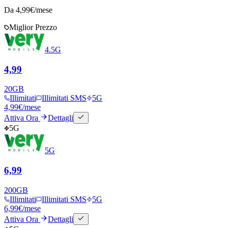
Da
4,99
€/mese
Miglior Prezzo
4.5G
4,99
20
GB
Illimitati
Illimitati SMS
5G
4,99
€
/mese
Attiva Ora
Dettagli
5G
5G
6,99
200
GB
Illimitati
Illimitati SMS
5G
6,99
€
/mese
Attiva Ora
Dettagli