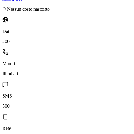
Nessun costo nascosto
Dati
200
Minuti
Illimitati
SMS
500
Rete