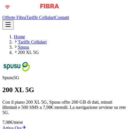
Offerte Fibra
Tariffe Cellulari
Contatti
Home
Tariffe Cellulari
Spusu
200 XL 5G
Spusu
5G
200 XL 5G
Con il piano 200 XL 5G, Spusu offre 200 GB di dati, minuti
illimitati e 500 SMS a 7,98€ mensili. La navigazione avviene su rete
5G.
7,98
€
/mese
Attiva Ora