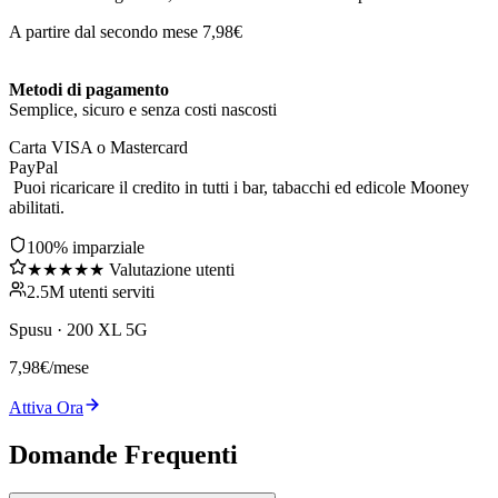
A partire dal secondo mese 7,98€
Metodi di pagamento
Semplice, sicuro e senza costi nascosti
Carta VISA o Mastercard
PayPal
Puoi ricaricare il credito in tutti i bar, tabacchi ed edicole Mooney
abilitati.
100% imparziale
★★★★★ Valutazione utenti
2.5M utenti serviti
Spusu
·
200 XL 5G
7,98
€
/mese
Attiva Ora
Domande Frequenti