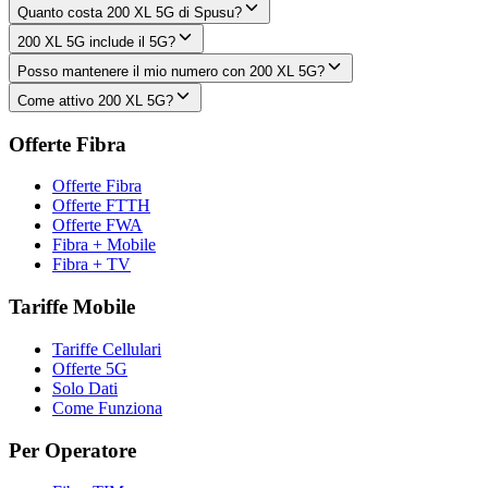
Quanto costa 200 XL 5G di Spusu?
200 XL 5G include il 5G?
Posso mantenere il mio numero con 200 XL 5G?
Come attivo 200 XL 5G?
Offerte Fibra
Offerte Fibra
Offerte FTTH
Offerte FWA
Fibra + Mobile
Fibra + TV
Tariffe Mobile
Tariffe Cellulari
Offerte 5G
Solo Dati
Come Funziona
Per Operatore