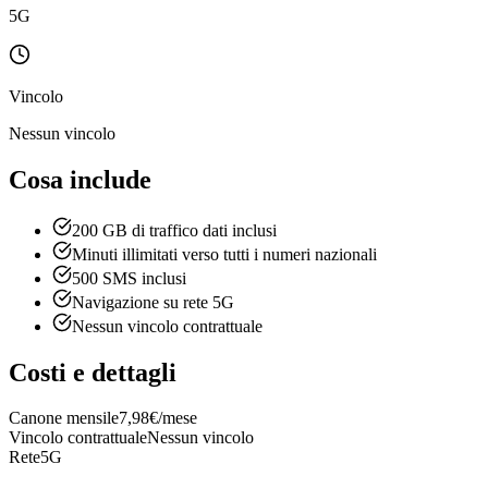
5G
Vincolo
Nessun vincolo
Cosa include
200 GB di traffico dati inclusi
Minuti illimitati verso tutti i numeri nazionali
500 SMS inclusi
Navigazione su rete 5G
Nessun vincolo contrattuale
Costi e dettagli
Canone mensile
7,98€/mese
Vincolo contrattuale
Nessun vincolo
Rete
5G