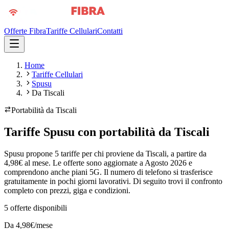
Offerte Fibra
Tariffe Cellulari
Contatti
Home
Tariffe Cellulari
Spusu
Da Tiscali
Portabilità da
Tiscali
Tariffe Spusu con portabilità da Tiscali
Spusu propone 5 tariffe per chi proviene da Tiscali, a partire da
4,98€ al mese. Le offerte sono aggiornate a Agosto 2026 e
comprendono anche piani 5G. Il numero di telefono si trasferisce
gratuitamente in pochi giorni lavorativi. Di seguito trovi il confronto
completo con prezzi, giga e condizioni.
5
offerte disponibili
Da
4,98
€/mese