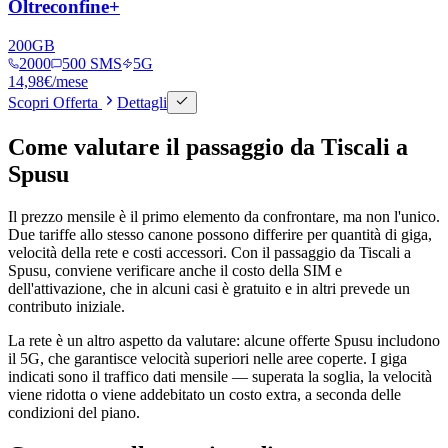
Oltreconfine+
200
GB
2000
500 SMS
5G
14,98
€
/mese
Scopri Offerta
Dettagli
Come valutare il passaggio da Tiscali a
Spusu
Il prezzo mensile è il primo elemento da confrontare, ma non l'unico.
Due tariffe allo stesso canone possono differire per quantità di giga,
velocità della rete e costi accessori. Con il passaggio da Tiscali a
Spusu, conviene verificare anche il costo della SIM e
dell'attivazione, che in alcuni casi è gratuito e in altri prevede un
contributo iniziale.
La rete è un altro aspetto da valutare: alcune offerte Spusu includono
il 5G, che garantisce velocità superiori nelle aree coperte. I giga
indicati sono il traffico dati mensile — superata la soglia, la velocità
viene ridotta o viene addebitato un costo extra, a seconda delle
condizioni del piano.