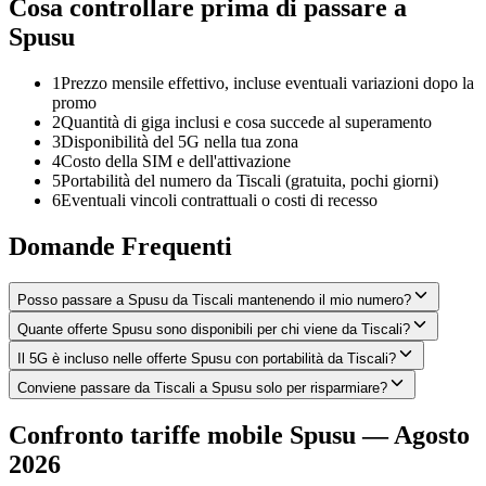
Cosa controllare prima di passare a
Spusu
1
Prezzo mensile effettivo, incluse eventuali variazioni dopo la
promo
2
Quantità di giga inclusi e cosa succede al superamento
3
Disponibilità del 5G nella tua zona
4
Costo della SIM e dell'attivazione
5
Portabilità del numero da Tiscali (gratuita, pochi giorni)
6
Eventuali vincoli contrattuali o costi di recesso
Domande Frequenti
Posso passare a Spusu da Tiscali mantenendo il mio numero?
Quante offerte Spusu sono disponibili per chi viene da Tiscali?
Il 5G è incluso nelle offerte Spusu con portabilità da Tiscali?
Conviene passare da Tiscali a Spusu solo per risparmiare?
Confronto tariffe mobile Spusu — Agosto
2026