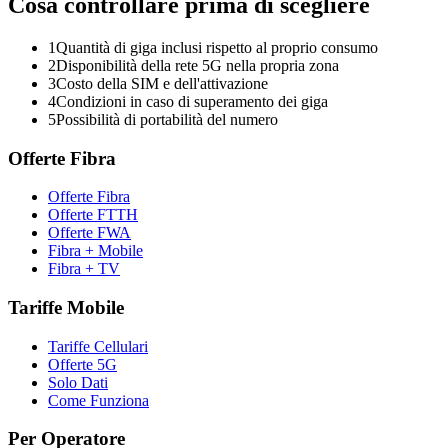
Cosa controllare prima di scegliere
1
Quantità di giga inclusi rispetto al proprio consumo
2
Disponibilità della rete 5G nella propria zona
3
Costo della SIM e dell'attivazione
4
Condizioni in caso di superamento dei giga
5
Possibilità di portabilità del numero
Offerte Fibra
Offerte Fibra
Offerte FTTH
Offerte FWA
Fibra + Mobile
Fibra + TV
Tariffe Mobile
Tariffe Cellulari
Offerte 5G
Solo Dati
Come Funziona
Per Operatore