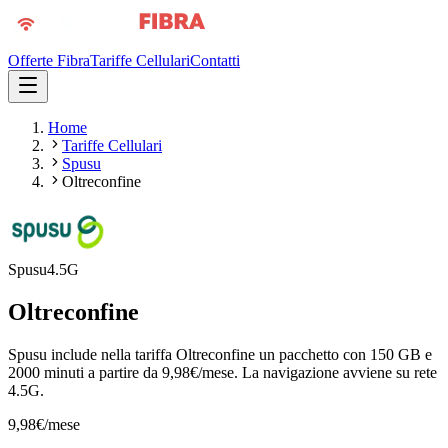
Offerte Fibra
Tariffe Cellulari
Contatti
Home
Tariffe Cellulari
Spusu
Oltreconfine
Spusu
4.5G
Oltreconfine
Spusu include nella tariffa Oltreconfine un pacchetto con 150 GB e
2000 minuti a partire da 9,98€/mese. La navigazione avviene su rete
4.5G.
9,98
€
/mese