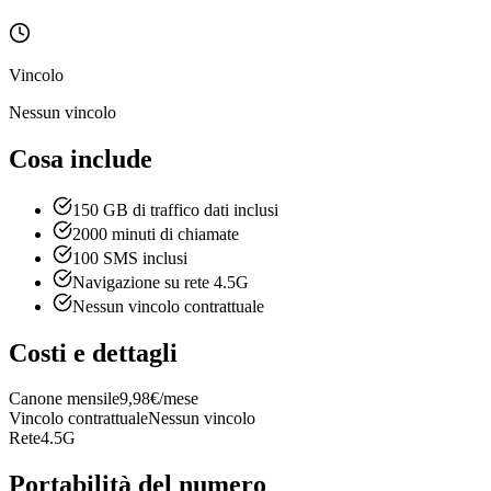
Vincolo
Nessun vincolo
Cosa include
150 GB di traffico dati inclusi
2000 minuti di chiamate
100 SMS inclusi
Navigazione su rete 4.5G
Nessun vincolo contrattuale
Costi e dettagli
Canone mensile
9,98€/mese
Vincolo contrattuale
Nessun vincolo
Rete
4.5G
Portabilità del numero