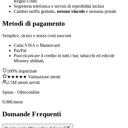
Regno Unito
Segreteria telefonica e servizi di reperibilità inclusi
Cambio tariffa gratuito,
nessun vincolo
e nessuna penale
Metodi di pagamento
Semplice, sicuro e senza costi nascosti
Carta VISA o Mastercard
PayPal
Puoi ricaricare il credito in tutti i bar, tabacchi ed edicole
Mooney abilitati.
100% imparziale
★★★★★ Valutazione utenti
2.5M utenti serviti
Spusu
·
Oltreconfine
9,98
€
/mese
Domande Frequenti