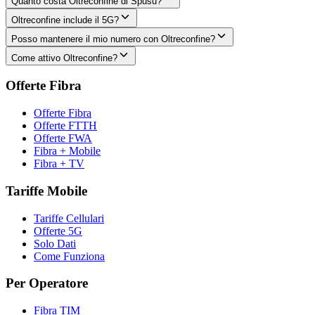
Quanto costa Oltreconfine di Spusu?
Oltreconfine include il 5G?
Posso mantenere il mio numero con Oltreconfine?
Come attivo Oltreconfine?
Offerte Fibra
Offerte Fibra
Offerte FTTH
Offerte FWA
Fibra + Mobile
Fibra + TV
Tariffe Mobile
Tariffe Cellulari
Offerte 5G
Solo Dati
Come Funziona
Per Operatore
Fibra TIM