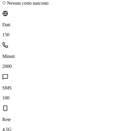
Nessun costo nascosto
Dati
150
Minuti
2000
SMS
100
Rete
4.5G