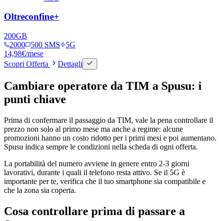
Oltreconfine+
200
GB
2000
500 SMS
5G
14,98
€
/mese
Scopri Offerta
Dettagli
Cambiare operatore da TIM a Spusu: i
punti chiave
Prima di confermare il passaggio da TIM, vale la pena controllare il
prezzo non solo al primo mese ma anche a regime: alcune
promozioni hanno un costo ridotto per i primi mesi e poi aumentano.
Spusu indica sempre le condizioni nella scheda di ogni offerta.
La portabilità del numero avviene in genere entro 2-3 giorni
lavorativi, durante i quali il telefono resta attivo. Se il 5G è
importante per te, verifica che il tuo smartphone sia compatibile e
che la zona sia coperta.
Cosa controllare prima di passare a