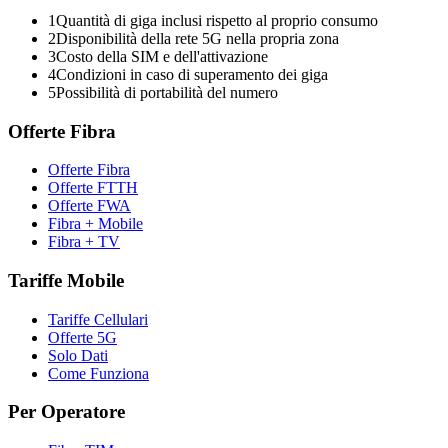
1
Quantità di giga inclusi rispetto al proprio consumo
2
Disponibilità della rete 5G nella propria zona
3
Costo della SIM e dell'attivazione
4
Condizioni in caso di superamento dei giga
5
Possibilità di portabilità del numero
Offerte Fibra
Offerte Fibra
Offerte FTTH
Offerte FWA
Fibra + Mobile
Fibra + TV
Tariffe Mobile
Tariffe Cellulari
Offerte 5G
Solo Dati
Come Funziona
Per Operatore