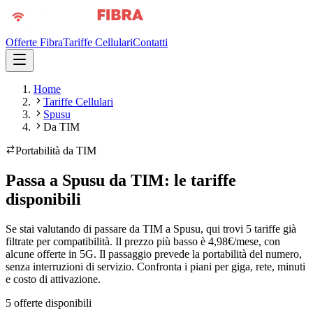
Offerte Fibra
Tariffe Cellulari
Contatti
Home
Tariffe Cellulari
Spusu
Da TIM
Portabilità da
TIM
Passa a Spusu da TIM: le tariffe
disponibili
Se stai valutando di passare da TIM a Spusu, qui trovi 5 tariffe già
filtrate per compatibilità. Il prezzo più basso è 4,98€/mese, con
alcune offerte in 5G. Il passaggio prevede la portabilità del numero,
senza interruzioni di servizio. Confronta i piani per giga, rete, minuti
e costo di attivazione.
5
offerte disponibili