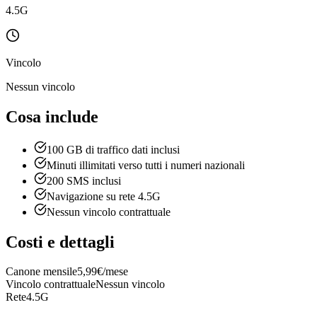
4.5G
Vincolo
Nessun vincolo
Cosa include
100 GB di traffico dati inclusi
Minuti illimitati verso tutti i numeri nazionali
200 SMS inclusi
Navigazione su rete 4.5G
Nessun vincolo contrattuale
Costi e dettagli
Canone mensile
5,99€/mese
Vincolo contrattuale
Nessun vincolo
Rete
4.5G