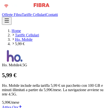
Offerte Fibra
Tariffe Cellulari
Contatti
Home
Tariffe Cellulari
Ho. Mobile
5,99 €
Ho. Mobile
4.5G
5,99 €
Ho. Mobile include nella tariffa 5,99 € un pacchetto con 100 GB e
minuti illimitati a partire da 5,99€/mese. La navigazione avviene su
rete 4.5G.
5,99
€
/mese
Attiva Ora