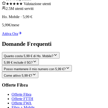
★★★★★ Valutazione utenti
2.5M utenti serviti
Ho. Mobile
·
5,99 €
5,99
€
/mese
Attiva Ora
Domande Frequenti
Quanto costa 5,99 € di Ho. Mobile?
5,99 € include il 5G?
Posso mantenere il mio numero con 5,99 €?
Come attivo 5,99 €?
Offerte Fibra
Offerte Fibra
Offerte FTTH
Offerte FWA
Fibra + Mobile