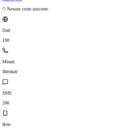
Nessun costo nascosto
Dati
100
Minuti
Illimitati
SMS
200
Rete