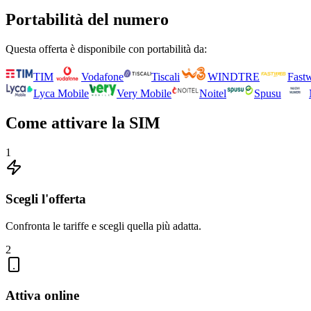
Portabilità del numero
Questa offerta è disponibile con portabilità da:
TIM
Vodafone
Tiscali
WINDTRE
Fast
Lyca Mobile
Very Mobile
Noitel
Spusu
Come attivare la SIM
1
Scegli l'offerta
Confronta le tariffe e scegli quella più adatta.
2
Attiva online