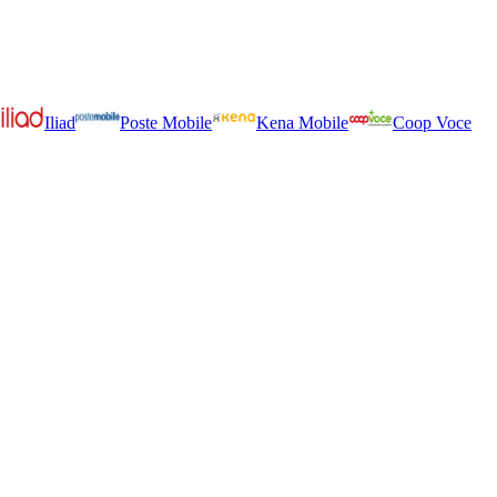
Iliad
Poste Mobile
Kena Mobile
Coop Voce