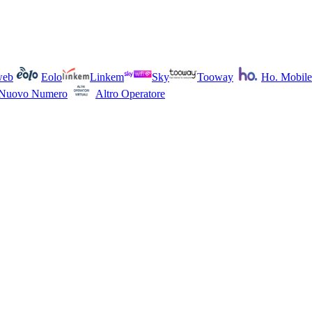
web
Eolo
Linkem
Sky
Tooway
Ho. Mobile
Nuovo Numero
Altro Operatore