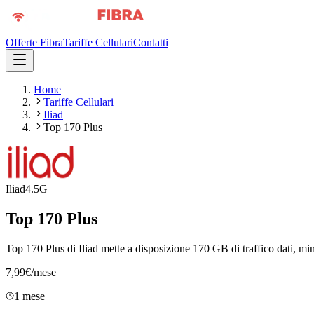
Offerte Fibra
Tariffe Cellulari
Contatti
Home
Tariffe Cellulari
Iliad
Top 170 Plus
Iliad
4.5G
Top 170 Plus
Top 170 Plus di Iliad mette a disposizione 170 GB di traffico dati, min
7,99
€
/mese
1 mese