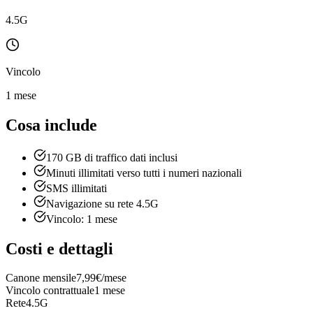
4.5G
Vincolo
1 mese
Cosa include
170 GB di traffico dati inclusi
Minuti illimitati verso tutti i numeri nazionali
SMS illimitati
Navigazione su rete 4.5G
Vincolo: 1 mese
Costi e dettagli
Canone mensile
7,99€/mese
Vincolo contrattuale
1 mese
Rete
4.5G