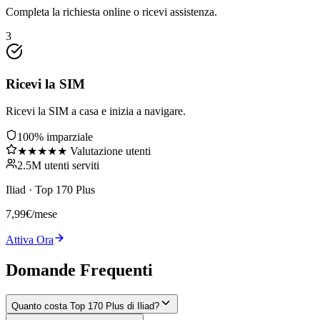
Completa la richiesta online o ricevi assistenza.
3
Ricevi la SIM
Ricevi la SIM a casa e inizia a navigare.
100% imparziale
★★★★★ Valutazione utenti
2.5M utenti serviti
Iliad
·
Top 170 Plus
7,99
€
/mese
Attiva Ora
Domande Frequenti
Quanto costa Top 170 Plus di Iliad?