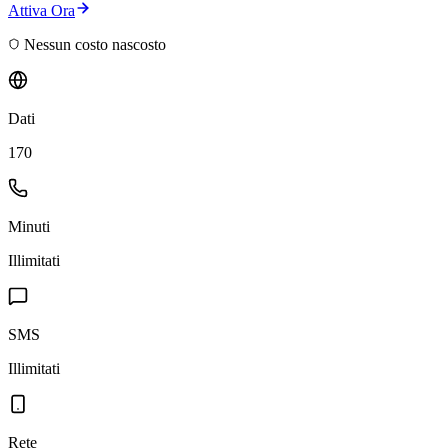
Attiva Ora
Nessun costo nascosto
Dati
170
Minuti
Illimitati
SMS
Illimitati
Rete